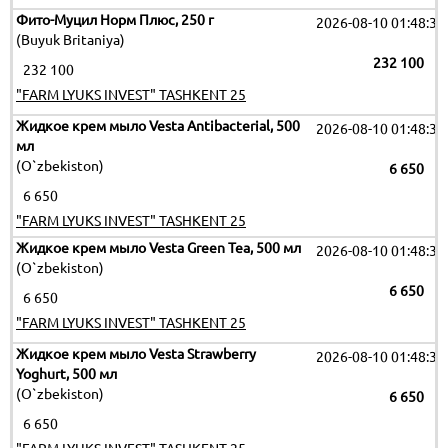
Фито-Муцил Норм Плюс, 250 г
2026-08-10 01:48:35
(Buyuk Britaniya)
232 100
232 100
"FARM LYUKS INVEST" TASHKENT 25
Жидкое крем мыло Vesta Antibacterial, 500
2026-08-10 01:48:35
мл
(O`zbekiston)
6 650
6 650
"FARM LYUKS INVEST" TASHKENT 25
Жидкое крем мыло Vesta Green Tea, 500 мл
2026-08-10 01:48:35
(O`zbekiston)
6 650
6 650
"FARM LYUKS INVEST" TASHKENT 25
Жидкое крем мыло Vesta Strawberry
2026-08-10 01:48:35
Yoghurt, 500 мл
(O`zbekiston)
6 650
6 650