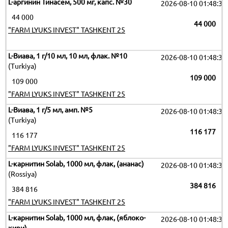
L-аргинин Тинасем, 500 мг, капс. №30
2026-08-10 01:48:35
44 000
44 000
"FARM LYUKS INVEST" TASHKENT 25
L-Виава, 1 г/10 мл, 10 мл, флак. №10
2026-08-10 01:48:35
(Turkiya)
109 000
109 000
"FARM LYUKS INVEST" TASHKENT 25
L-Виава, 1 г/5 мл, амп. №5
2026-08-10 01:48:35
(Turkiya)
116 177
116 177
"FARM LYUKS INVEST" TASHKENT 25
L-карнитин Solab, 1000 мл, флак, (ананас)
2026-08-10 01:48:35
(Rossiya)
384 816
384 816
"FARM LYUKS INVEST" TASHKENT 25
L-карнитин Solab, 1000 мл, флак, (яблоко-
2026-08-10 01:48:35