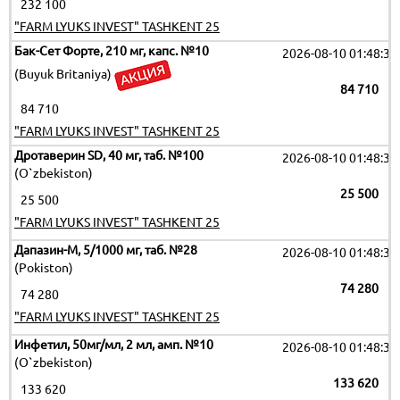
232 100
"FARM LYUKS INVEST" TASHKENT 25
Бак-Сет Форте, 210 мг, капс. №10
2026-08-10 01:48:35
(Buyuk Britaniya)
84 710
84 710
"FARM LYUKS INVEST" TASHKENT 25
Дротаверин SD, 40 мг, таб. №100
2026-08-10 01:48:35
(O`zbekiston)
25 500
25 500
"FARM LYUKS INVEST" TASHKENT 25
Дапазин-М, 5/1000 мг, таб. №28
2026-08-10 01:48:35
(Pokiston)
74 280
74 280
"FARM LYUKS INVEST" TASHKENT 25
Инфетил, 50мг/мл, 2 мл, амп. №10
2026-08-10 01:48:35
(O`zbekiston)
133 620
133 620