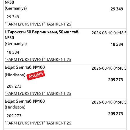
№50
(Germaniya)
29 349
29 349
"FARM LYUKS INVEST" TASHKENT 25
L-Тироксин 50 Берлин-хеми, 50 мкг таб.
2026-08-10 01:48:35
№50
(Germaniya)
18 584
18 584
"FARM LYUKS INVEST" TASHKENT 25
L-Цет, 5 мг, таб. №100
2026-08-10 01:48:35
(Hindiston)
209 273
209 273
"FARM LYUKS INVEST" TASHKENT 25
L-Цет, 5 мг, таб. №100
2026-08-10 01:48:35
(Hindiston)
209 273
209 273
"FARM LYUKS INVEST" TASHKENT 25