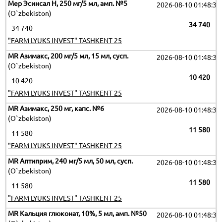
Мер Эсинсал H, 250 мг/5 мл, амп. №5
2026-08-10 01:48:35
(O`zbekiston)
34 740
34 740
"FARM LYUKS INVEST" TASHKENT 25
MR Азимакс, 200 мг/5 мл, 15 мл, сусп.
2026-08-10 01:48:35
(O`zbekiston)
10 420
10 420
"FARM LYUKS INVEST" TASHKENT 25
MR Азимакс, 250 мг, капс. №6
2026-08-10 01:48:35
(O`zbekiston)
11 580
11 580
"FARM LYUKS INVEST" TASHKENT 25
MR Аптиприм, 240 мг/5 мл, 50 мл, сусп.
2026-08-10 01:48:35
(O`zbekiston)
11 580
11 580
"FARM LYUKS INVEST" TASHKENT 25
MR Кальция глюконат, 10%, 5 мл, амп. №50
2026-08-10 01:48:35