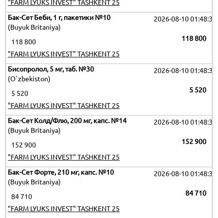
"FARM LYUKS INVEST" TASHKENT 25
Бак-Сет Беби, 1 г, пакетики №10
2026-08-10 01:48:35
(Buyuk Britaniya)
118 800
118 800
"FARM LYUKS INVEST" TASHKENT 25
Бисопролол, 5 мг, таб. №30
2026-08-10 01:48:35
(O`zbekiston)
5 520
5 520
"FARM LYUKS INVEST" TASHKENT 25
Бак-Сет Колд/Флю, 200 мг, капс. №14
2026-08-10 01:48:35
(Buyuk Britaniya)
152 900
152 900
"FARM LYUKS INVEST" TASHKENT 25
Бак-Сет Форте, 210 мг, капс. №10
2026-08-10 01:48:35
(Buyuk Britaniya)
84 710
84 710
"FARM LYUKS INVEST" TASHKENT 25