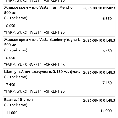
"FARM LYUKS INVEST" TASHKENT 25
Жидкое крем мыло Vesta Fresh Menthol,
2026-08-10 01:48:35
500 мл
(O`zbekiston)
6 650
6 650
"FARM LYUKS INVEST" TASHKENT 25
Жидкое крем мыло Vesta Blueberry Yoghurt,
2026-08-10 01:48:35
500 мл
(O`zbekiston)
6 650
6 650
"FARM LYUKS INVEST" TASHKENT 25
Шампунь Антипедикулезный, 130 мл, флак.
2026-08-10 01:48:35
(O`zbekiston)
7 450
7 450
"FARM LYUKS INVEST" TASHKENT 25
Бадяга, 10 г, гель
2026-08-10 01:48:35
(O`zbekiston)
11 000
11 000