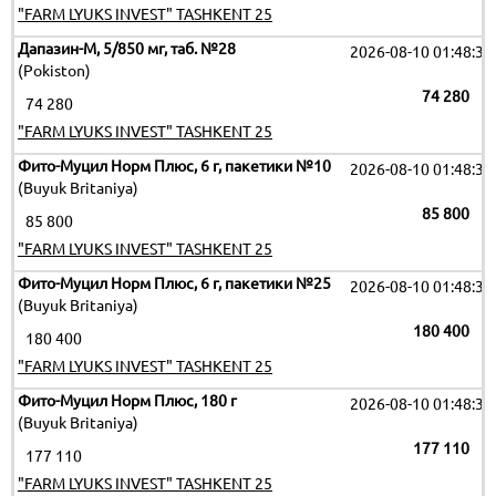
"FARM LYUKS INVEST" TASHKENT 25
Дапазин-М, 5/850 мг, таб. №28
2026-08-10 01:48:35
(Pokiston)
74 280
74 280
"FARM LYUKS INVEST" TASHKENT 25
Фито-Муцил Норм Плюс, 6 г, пакетики №10
2026-08-10 01:48:35
(Buyuk Britaniya)
85 800
85 800
"FARM LYUKS INVEST" TASHKENT 25
Фито-Муцил Норм Плюс, 6 г, пакетики №25
2026-08-10 01:48:35
(Buyuk Britaniya)
180 400
180 400
"FARM LYUKS INVEST" TASHKENT 25
Фито-Муцил Норм Плюс, 180 г
2026-08-10 01:48:35
(Buyuk Britaniya)
177 110
177 110
"FARM LYUKS INVEST" TASHKENT 25