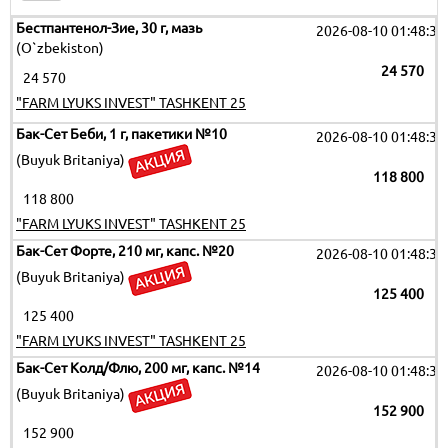
Бестпантенол-Зие, 30 г, мазь
2026-08-10 01:48:35
(O`zbekiston)
24 570
24 570
"FARM LYUKS INVEST" TASHKENT 25
Бак-Сет Беби, 1 г, пакетики №10
2026-08-10 01:48:35
(Buyuk Britaniya)
118 800
118 800
"FARM LYUKS INVEST" TASHKENT 25
Бак-Сет Форте, 210 мг, капс. №20
2026-08-10 01:48:35
(Buyuk Britaniya)
125 400
125 400
"FARM LYUKS INVEST" TASHKENT 25
Бак-Сет Колд/Флю, 200 мг, капс. №14
2026-08-10 01:48:35
(Buyuk Britaniya)
152 900
152 900