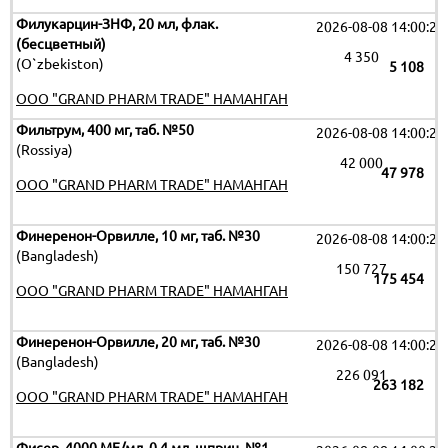
Филукарцин-ЗНФ, 20 мл, флак.
2026-08-08 14:00:29
(бесцветный)
4 350
(O`zbekiston)
5 108
OOO "GRAND PHARM TRADE" НАМАНГАН
Фильтрум, 400 мг, таб. №50
2026-08-08 14:00:29
(Rossiya)
42 000
47 978
OOO "GRAND PHARM TRADE" НАМАНГАН
Финеренон-Орвилле, 10 мг, таб. №30
2026-08-08 14:00:29
(Bangladesh)
150 727
175 454
OOO "GRAND PHARM TRADE" НАМАНГАН
Финеренон-Орвилле, 20 мг, таб. №30
2026-08-08 14:00:29
(Bangladesh)
226 091
263 182
OOO "GRAND PHARM TRADE" НАМАНГАН