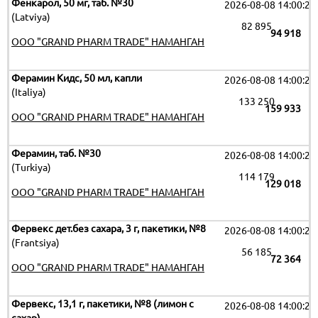
Фенкарол, 50 мг, таб. №30
2026-08-08 14:00:29
(Latviya)
82 895
94 918
OOO "GRAND PHARM TRADE" НАМАНГАН
Ферамин Кидс, 50 мл, капли
2026-08-08 14:00:29
(Italiya)
133 250
159 933
OOO "GRAND PHARM TRADE" НАМАНГАН
Ферамин, таб. №30
2026-08-08 14:00:29
(Turkiya)
114 179
129 018
OOO "GRAND PHARM TRADE" НАМАНГАН
Фервекс дет.без сахара, 3 г, пакетики, №8
2026-08-08 14:00:29
(Frantsiya)
56 185
72 364
OOO "GRAND PHARM TRADE" НАМАНГАН
Фервекс, 13,1 г, пакетики, №8 (лимон с
2026-08-08 14:00:29