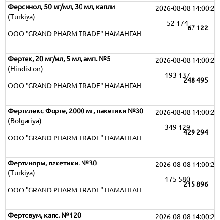
Ферсинол, 50 мг/мл, 30 мл, капли
2026-08-08 14:00:29
(Turkiya)
52 174
67 122
OOO "GRAND PHARM TRADE" НАМАНГАН
Фертек, 20 мг/мл, 5 мл, амп. №5
2026-08-08 14:00:29
(Hindiston)
193 137
248 495
OOO "GRAND PHARM TRADE" НАМАНГАН
Фертилекс Форте, 2000 мг, пакетики №30
2026-08-08 14:00:29
(Bolgariya)
349 129
429 294
OOO "GRAND PHARM TRADE" НАМАНГАН
Фертинорм, пакетики. №30
2026-08-08 14:00:29
(Turkiya)
175 580
215 896
OOO "GRAND PHARM TRADE" НАМАНГАН
Фертовум, капс. №120
2026-08-08 14:00:29