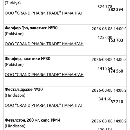
(Turkiya)
324 778
382 394
OOO "GRAND PHARM TRADE" НАМАНГАН
Ферфер Гро, пакетики №30
2026-08-08 14:00:29
(Pokiston)
125 000
153 703
OOO "GRAND PHARM TRADE" НАМАНГАН
Ферфер, пакетики №30
2026-08-08 14:00:29
(Pokiston)
141 964
174 560
OOO "GRAND PHARM TRADE" НАМАНГАН
Фестал, драже №20
2026-08-08 14:00:29
(Hindiston)
34 166
37 210
OOO "GRAND PHARM TRADE" НАМАНГАН
Феталстон, 200 мг, капс. №14
2026-08-08 14:00:29
(Hindiston)
120 831