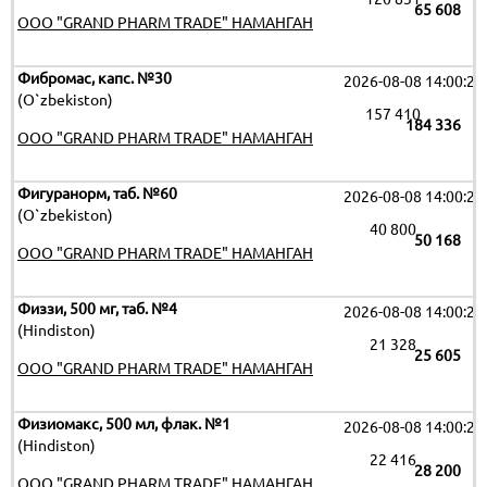
65 608
OOO "GRAND PHARM TRADE" НАМАНГАН
Фибромас, капс. №30
2026-08-08 14:00:29
(O`zbekiston)
157 410
184 336
OOO "GRAND PHARM TRADE" НАМАНГАН
Фигуранорм, таб. №60
2026-08-08 14:00:29
(O`zbekiston)
40 800
50 168
OOO "GRAND PHARM TRADE" НАМАНГАН
Физзи, 500 мг, таб. №4
2026-08-08 14:00:29
(Hindiston)
21 328
25 605
OOO "GRAND PHARM TRADE" НАМАНГАН
Физиомакс, 500 мл, флак. №1
2026-08-08 14:00:29
(Hindiston)
22 416
28 200
OOO "GRAND PHARM TRADE" НАМАНГАН