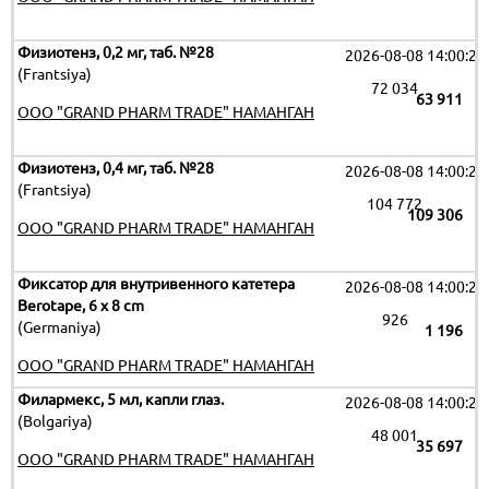
Физиотенз, 0,2 мг, таб. №28
2026-08-08 14:00:29
(Frantsiya)
72 034
63 911
OOO "GRAND PHARM TRADE" НАМАНГАН
Физиотенз, 0,4 мг, таб. №28
2026-08-08 14:00:29
(Frantsiya)
104 772
109 306
OOO "GRAND PHARM TRADE" НАМАНГАН
Фиксатор для внутривенного катетера
2026-08-08 14:00:29
Berotape, 6 х 8 cm
926
(Germaniya)
1 196
OOO "GRAND PHARM TRADE" НАМАНГАН
Филармекс, 5 мл, капли глаз.
2026-08-08 14:00:29
(Bolgariya)
48 001
35 697
OOO "GRAND PHARM TRADE" НАМАНГАН