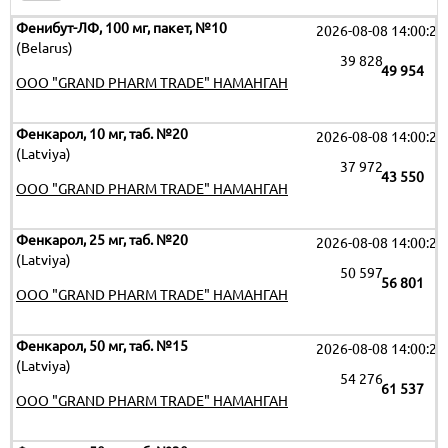
Фенибут-ЛФ, 100 мг, пакет, №10
2026-08-08 14:00:29
(Belarus)
39 828
49 954
OOO "GRAND PHARM TRADE" НАМАНГАН
Фенкарол, 10 мг, таб. №20
2026-08-08 14:00:29
(Latviya)
37 972
43 550
OOO "GRAND PHARM TRADE" НАМАНГАН
Фенкарол, 25 мг, таб. №20
2026-08-08 14:00:29
(Latviya)
50 597
56 801
OOO "GRAND PHARM TRADE" НАМАНГАН
Фенкарол, 50 мг, таб. №15
2026-08-08 14:00:29
(Latviya)
54 276
61 537
OOO "GRAND PHARM TRADE" НАМАНГАН