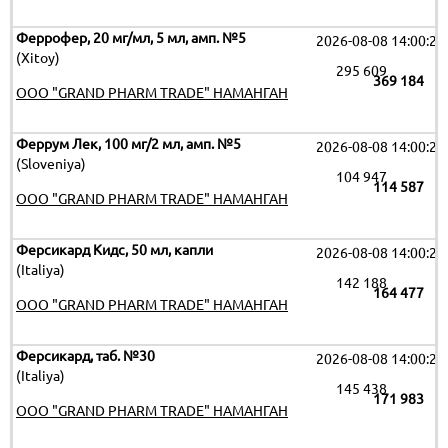
Феррофер, 20 мг/мл, 5 мл, амп. №5
2026-08-08 14:00:29
(Xitoy)
295 609
369 184
OOO "GRAND PHARM TRADE" НАМАНГАН
Феррум Лек, 100 мг/2 мл, амп. №5
2026-08-08 14:00:29
(Sloveniya)
104 947
114 587
OOO "GRAND PHARM TRADE" НАМАНГАН
Ферсикард Кидс, 50 мл, капли
2026-08-08 14:00:29
(Italiya)
142 188
164 477
OOO "GRAND PHARM TRADE" НАМАНГАН
Ферсикард, таб. №30
2026-08-08 14:00:29
(Italiya)
145 438
171 983
OOO "GRAND PHARM TRADE" НАМАНГАН