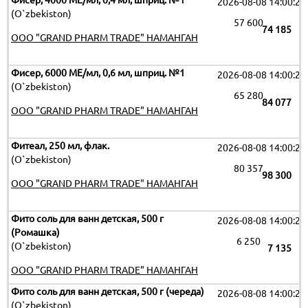
Фисер, 4000 МЕ/мл, 0,4 мл, шприц. №1
2026-08-08 14:00:29
(O`zbekiston)
57 600
74 185
OOO "GRAND PHARM TRADE" НАМАНГАН
Фисер, 6000 МЕ/мл, 0,6 мл, шприц. №1
2026-08-08 14:00:29
(O`zbekiston)
65 280
84 077
OOO "GRAND PHARM TRADE" НАМАНГАН
Фитеал, 250 мл, флак.
2026-08-08 14:00:29
(O`zbekiston)
80 357
98 300
OOO "GRAND PHARM TRADE" НАМАНГАН
Фито соль для ванн детская, 500 г
2026-08-08 14:00:29
(Ромашка)
6 250
(O`zbekiston)
7 135
OOO "GRAND PHARM TRADE" НАМАНГАН
Фито соль для ванн детская, 500 г (череда)
2026-08-08 14:00:29
(O`zbekiston)