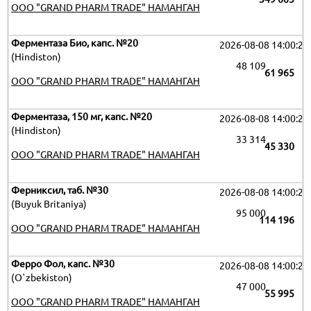
OOO "GRAND PHARM TRADE" НАМАНГАН
Ферментаза Био, капс. №20
2026-08-08 14:00:29
(Hindiston)
48 109
61 965
OOO "GRAND PHARM TRADE" НАМАНГАН
Ферментаза, 150 мг, капс. №20
2026-08-08 14:00:29
(Hindiston)
33 314
45 330
OOO "GRAND PHARM TRADE" НАМАНГАН
Ферниксил, таб. №30
2026-08-08 14:00:29
(Buyuk Britaniya)
95 000
114 196
OOO "GRAND PHARM TRADE" НАМАНГАН
Ферро Фол, капс. №30
2026-08-08 14:00:29
(O`zbekiston)
47 000
55 995
OOO "GRAND PHARM TRADE" НАМАНГАН