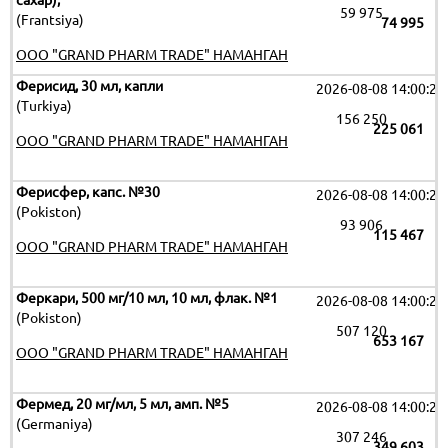
сахар),
59 975
(Frantsiya)
74 995
OOO "GRAND PHARM TRADE" НАМАНГАН
Ферисид, 30 мл, капли
2026-08-08 14:00:29
(Turkiya)
156 250
225 061
OOO "GRAND PHARM TRADE" НАМАНГАН
Ферисфер, капс. №30
2026-08-08 14:00:29
(Pokiston)
93 906
115 467
OOO "GRAND PHARM TRADE" НАМАНГАН
Феркари, 500 мг/10 мл, 10 мл, флак. №1
2026-08-08 14:00:29
(Pokiston)
507 120
653 167
OOO "GRAND PHARM TRADE" НАМАНГАН
Фермед, 20 мг/мл, 5 мл, амп. №5
2026-08-08 14:00:29
(Germaniya)
307 246
349 603