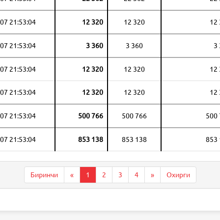
07 21:53:04
12 320
12 320
12
07 21:53:04
3 360
3 360
3
07 21:53:04
12 320
12 320
12
07 21:53:04
12 320
12 320
12
07 21:53:04
500 766
500 766
500
07 21:53:04
853 138
853 138
853
Биринчи
«
1
2
3
4
»
Охирги