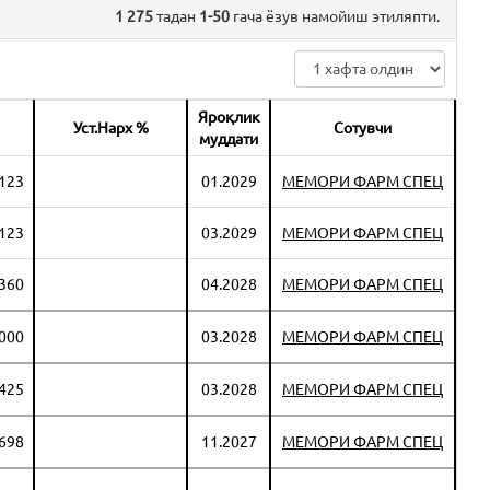
1 275
тадан
1-50
гача ёзув намойиш этиляпти.
Яроқлик
Уст.Нарх %
Сотувчи
муддати
 123
01.2029
МЕМОРИ ФАРМ СПЕЦ
 123
03.2029
МЕМОРИ ФАРМ СПЕЦ
 360
04.2028
МЕМОРИ ФАРМ СПЕЦ
 000
03.2028
МЕМОРИ ФАРМ СПЕЦ
 425
03.2028
МЕМОРИ ФАРМ СПЕЦ
 698
11.2027
МЕМОРИ ФАРМ СПЕЦ