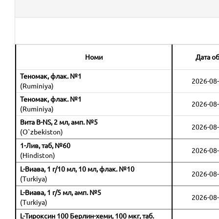
Номи
Дата о
Теномак, флак. №1
2026-08-
(Ruminiya)
Теномак, флак. №1
2026-08-
(Ruminiya)
Вита В-NS, 2 мл, амп. №5
2026-08-
(O`zbekiston)
1-Лив, таб, №60
2026-08-
(Hindiston)
L-Виава, 1 г/10 мл, 10 мл, флак. №10
2026-08-
(Turkiya)
L-Виава, 1 г/5 мл, амп. №5
2026-08-
(Turkiya)
L-Тироксин 100 Берлин-хеми, 100 мкг, таб.