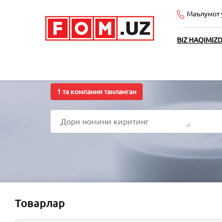
Маълумот 
BIZ HAQIMIZ
1
та компания танланган
Товарлар