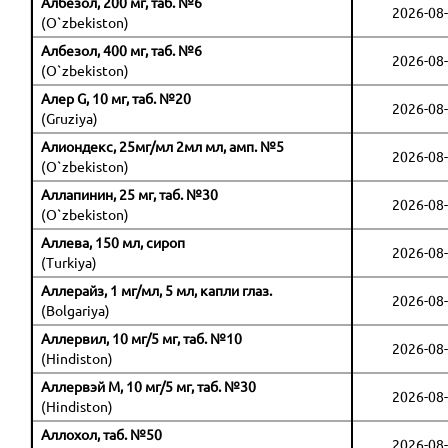
Албезол, 200 мг, таб. №6
2026-08-
(O`zbekiston)
Албезол, 400 мг, таб. №6
2026-08-
(O`zbekiston)
Алер G, 10 мг, таб. №20
2026-08-
(Gruziya)
Алиондекс, 25мг/мл 2мл мл, амп. №5
2026-08-
(O`zbekiston)
Аллапинин, 25 мг, таб. №30
2026-08-
(O`zbekiston)
Аллева, 150 мл, сироп
2026-08-
(Turkiya)
Аллерайз, 1 мг/мл, 5 мл, капли глаз.
2026-08-
(Bolgariya)
Аллервил, 10 мг/5 мг, таб. №10
2026-08-
(Hindiston)
Аллервэй М, 10 мг/5 мг, таб. №30
2026-08-
(Hindiston)
Аллохол, таб. №50
2026-08-