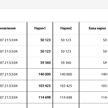
бновления
Нархи1
Нархи2
База нархи
07 21:53:04
50 123
50 123
50
07 21:53:04
50 123
50 123
50
07 21:53:04
59 360
59 360
59
07 21:53:04
140 000
140 000
140
07 21:53:04
103 425
103 425
103
07 21:53:04
114 698
114 698
114