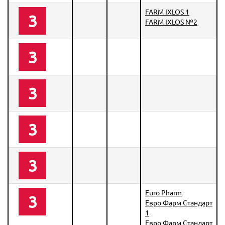
FARM IXLOS 1
3
FARM IXLOS №2
3
3
3
3
Euro Pharm
3
Евро Фарм Стандарт
1
Евро Фарм Стандарт