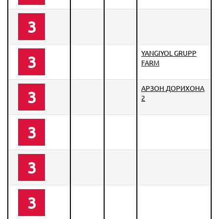
3
YANGIYOL GRUPP
3
FARM
АРЗОН ДОРИХОНА
3
2
3
3
3