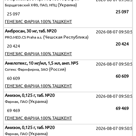
(Украина)
Борщаговский ХФЗ, ПАО, НПЦ
25 097
25 097
ГЕНЕЗИС ФАРМА 100% ТАШКЕНТ
Амбросан, 30 мг, таб. №20
2026-08-07 09:50:51
(Чешская Республика)
PRO.MED.CS Praha a.s.
20 424
20 424
ГЕНЕЗИС ФАРМА 100% ТАШКЕНТ
Амелотекс, 10 мг/мл, 1,5 мл, амп. №5
2026-08-07 09:50:51
(Россия)
Сотекс Фармфирма, ЗАО
60 609
60 609
ГЕНЕЗИС ФАРМА 100% ТАШКЕНТ
Амизон, 0,125 г, таб. №20
2026-08-07 09:50:51
(Украина)
Фармак, ПАО
69 469
69 469
ГЕНЕЗИС ФАРМА 100% ТАШКЕНТ
Амизон, 0,125 г, таб. №20
2026-08-07 09:50:51
(Украина)
Фармак, ПАО