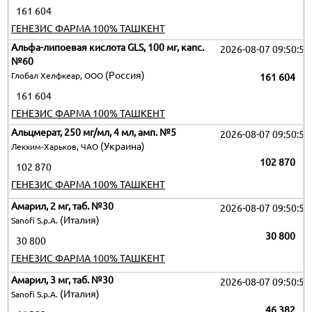
161 604
ГЕНЕЗИС ФАРМА 100% ТАШКЕНТ
Альфа-липоевая кислота GLS, 100 мг, капс.
2026-08-07 09:50:51
№60
(Россия)
Глобал Хелфкеар, ООО
161 604
161 604
ГЕНЕЗИС ФАРМА 100% ТАШКЕНТ
Альцмерат, 250 мг/мл, 4 мл, амп. №5
2026-08-07 09:50:51
(Украина)
Лекхим-Харьков, ЧАО
102 870
102 870
ГЕНЕЗИС ФАРМА 100% ТАШКЕНТ
Амарил, 2 мг, таб. №30
2026-08-07 09:50:51
(Италия)
Sanofi S.p.A.
30 800
30 800
ГЕНЕЗИС ФАРМА 100% ТАШКЕНТ
Амарил, 3 мг, таб. №30
2026-08-07 09:50:51
(Италия)
Sanofi S.p.A.
46 382