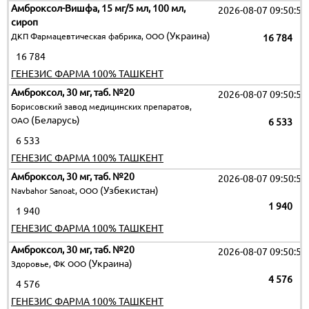
Амброксол-Вишфа, 15 мг/5 мл, 100 мл,
2026-08-07 09:50:51
сироп
(Украина)
ДКП Фармацевтическая фабрика, ООО
16 784
16 784
ГЕНЕЗИС ФАРМА 100% ТАШКЕНТ
Амброксол, 30 мг, таб. №20
2026-08-07 09:50:51
Борисовский завод медицинских препаратов,
(Беларусь)
ОАО
6 533
6 533
ГЕНЕЗИС ФАРМА 100% ТАШКЕНТ
Амброксол, 30 мг, таб. №20
2026-08-07 09:50:51
(Узбекистан)
Navbahor Sanoat, ООО
1 940
1 940
ГЕНЕЗИС ФАРМА 100% ТАШКЕНТ
Амброксол, 30 мг, таб. №20
2026-08-07 09:50:51
(Украина)
Здоровье, ФК ООО
4 576
4 576
ГЕНЕЗИС ФАРМА 100% ТАШКЕНТ