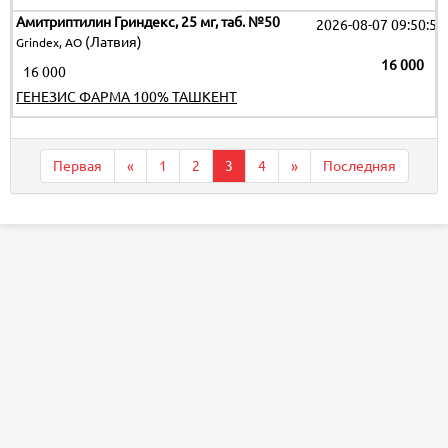
Амитриптилин Гриндекс, 25 мг, таб. №50
2026-08-07 09:50:51
(Латвия)
Grindex, АО
16 000
16 000
ГЕНЕЗИС ФАРМА 100% ТАШКЕНТ
Первая
«
1
2
3
4
»
Последняя