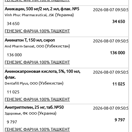
Амикацин, 500 мг/2 мл, 2 мл, флак. №5
2026-08-07 09:50:51
(Украина)
Vinh Phuc Pharmaceutical, JSK
34 650
34 650
ГЕНЕЗИС ФАРМА 100% ТАШКЕНТ
Аминатон Т, 150 мл, сироп
2026-08-07 09:50:51
(Узбекистан)
And Pharm-Sanoat, OOO
136 000
136 000
ГЕНЕЗИС ФАРМА 100% ТАШКЕНТ
Аминокапроновая кислота, 5%, 100 мл,
2026-08-07 09:50:51
флак.
(Узбекистан)
Dentafill Plyus, ООО
11 025
11 025
ГЕНЕЗИС ФАРМА 100% ТАШКЕНТ
Амитриптилин, 25 мг, таб. №50
2026-08-07 09:50:51
(Украина)
Здоровье, ФК ООО
9 797
9 797
ГЕНЕЗИС ФАРМА 100% ТАШКЕНТ