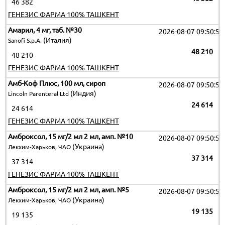
46 382
ГЕНЕЗИС ФАРМА 100% ТАШКЕНТ
Амарил, 4 мг, таб. №30
2026-08-07 09:50:51
(Италия)
Sanofi S.p.A.
48 210
48 210
ГЕНЕЗИС ФАРМА 100% ТАШКЕНТ
Амб-Коф Плюс, 100 мл, сироп
2026-08-07 09:50:51
(Индия)
Lincoln Parenteral Ltd
24 614
24 614
ГЕНЕЗИС ФАРМА 100% ТАШКЕНТ
Амброксол, 15 мг/2 мл 2 мл, амп. №10
2026-08-07 09:50:51
(Украина)
Лекхим-Харьков, ЧАО
37 314
37 314
ГЕНЕЗИС ФАРМА 100% ТАШКЕНТ
Амброксол, 15 мг/2 мл 2 мл, амп. №5
2026-08-07 09:50:51
(Украина)
Лекхим-Харьков, ЧАО
19 135
19 135