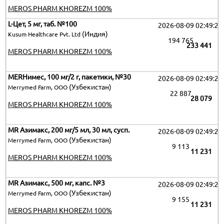
MEROS PHARM KHOREZM 100%
L-Цет, 5 мг, таб. №100
2026-08-09 02:49:25
(Индия)
Kusum Healthcare Pvt. Ltd
194 765
233 441
MEROS PHARM KHOREZM 100%
MERНимес, 100 мг/2 г, пакетики, №30
2026-08-09 02:49:25
(Узбекистан)
Merrymed Farm, ООО
22 887
28 079
MEROS PHARM KHOREZM 100%
MR Азимакс, 200 мг/5 мл, 30 мл, сусп.
2026-08-09 02:49:25
(Узбекистан)
Merrymed Farm, ООО
9 113
11 231
MEROS PHARM KHOREZM 100%
MR Азимакс, 500 мг, капс. №3
2026-08-09 02:49:25
(Узбекистан)
Merrymed Farm, ООО
9 155
11 231
MEROS PHARM KHOREZM 100%