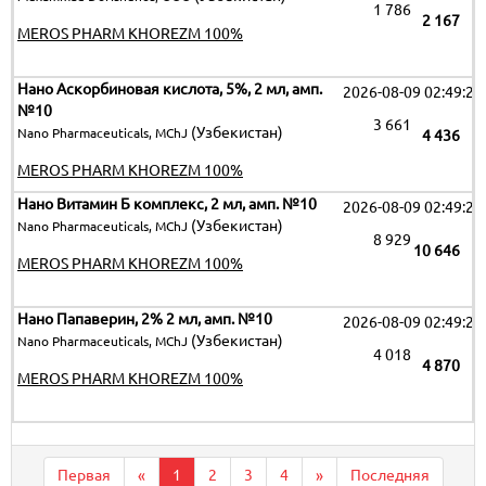
1 786
2 167
MEROS PHARM KHOREZM 100%
Нано Аскорбиновая кислота, 5%, 2 мл, амп.
2026-08-09 02:49:25
№10
3 661
(Узбекистан)
Nano Pharmaceuticals, MChJ
4 436
MEROS PHARM KHOREZM 100%
Нано Витамин Б комплекс, 2 мл, амп. №10
2026-08-09 02:49:25
(Узбекистан)
Nano Pharmaceuticals, MChJ
8 929
10 646
MEROS PHARM KHOREZM 100%
Нано Папаверин, 2% 2 мл, амп. №10
2026-08-09 02:49:25
(Узбекистан)
Nano Pharmaceuticals, MChJ
4 018
4 870
MEROS PHARM KHOREZM 100%
Первая
«
1
2
3
4
»
Последняя