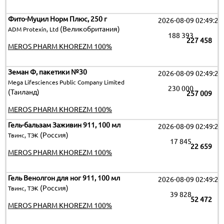
Фито-Муцил Норм Плюс, 250 г
2026-08-09 02:49:25
(Великобритания)
ADM Protexin, Ltd
188 393
227 458
MEROS PHARM KHOREZM 100%
Земан Ф, пакетики №30
2026-08-09 02:49:25
Mega Lifesciences Public Company Limited
230 000
(Таиланд)
257 009
MEROS PHARM KHOREZM 100%
Гель-бальзам Заживин 911, 100 мл
2026-08-09 02:49:25
(Россия)
Твинс, ТЭК
17 845
22 659
MEROS PHARM KHOREZM 100%
Гель Венолгон для ног 911, 100 мл
2026-08-09 02:49:25
(Россия)
Твинс, ТЭК
39 828
52 472
MEROS PHARM KHOREZM 100%