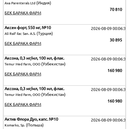
(Индия)
Axa Parenterals Ltd
70 810
БЕК БАРАКА ФАРМ
Аксен форт, 550 мг, №10
2026-08-09 00:06:32
(Турция)
Ali Raif Ilac San. A.S.
30 895
БЕК БАРАКА ФАРМ
Аксона, 0,3 мг/мл, 100 мл, флак.
2026-08-09 00:06:32
(Узбекистан)
Temur Med Farm, OOO
160 980
БЕК БАРАКА ФАРМ
Аксона, 0,3 мг/мл, 100 мл, флак.
2026-08-09 00:06:32
(Узбекистан)
Temur Med Farm, OOO
160 980
БЕК БАРАКА ФАРМ
Актив Флора Дуо, капс. №10
2026-08-09 00:06:32
(Польша)
Komarko, Sp.