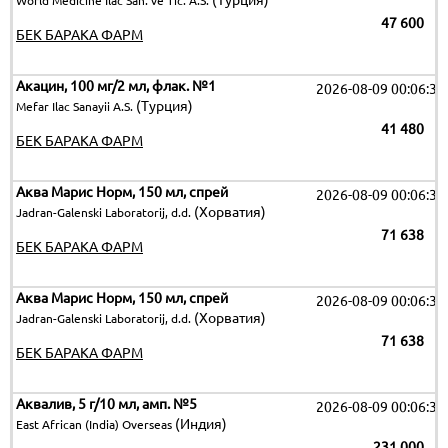
(Турция)
World Medicine Ilac San. ve Tic. A.S.
47 600
БЕК БАРАКА ФАРМ
Акацин, 100 мг/2 мл, флак. №1
2026-08-09 00:06:32
(Турция)
Mefar Ilac Sanayii A.S.
41 480
БЕК БАРАКА ФАРМ
Аква Марис Норм, 150 мл, спрей
2026-08-09 00:06:32
(Хорватия)
Jadran-Galenski Laboratorij, d.d.
71 638
БЕК БАРАКА ФАРМ
Аква Марис Норм, 150 мл, спрей
2026-08-09 00:06:32
(Хорватия)
Jadran-Galenski Laboratorij, d.d.
71 638
БЕК БАРАКА ФАРМ
Аквалив, 5 г/10 мл, амп. №5
2026-08-09 00:06:32
(Индия)
East African (India) Overseas
231 000