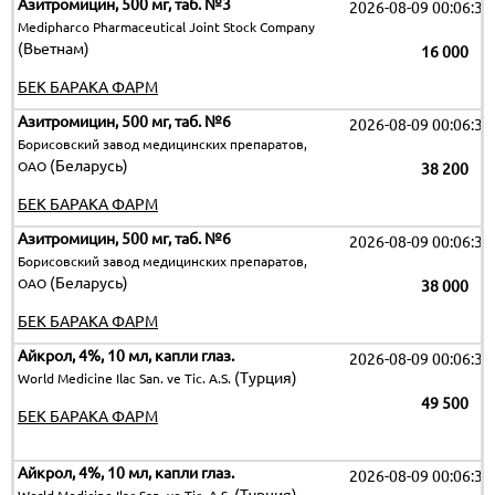
Азитромицин, 500 мг, таб. №3
2026-08-09 00:06:32
Medipharco Pharmaceutical Joint Stock Company
(Вьетнам)
16 000
БЕК БАРАКА ФАРМ
Азитромицин, 500 мг, таб. №6
2026-08-09 00:06:32
Борисовский завод медицинских препаратов,
(Беларусь)
ОАО
38 200
БЕК БАРАКА ФАРМ
Азитромицин, 500 мг, таб. №6
2026-08-09 00:06:32
Борисовский завод медицинских препаратов,
(Беларусь)
ОАО
38 000
БЕК БАРАКА ФАРМ
Айкрол, 4%, 10 мл, капли глаз.
2026-08-09 00:06:32
(Турция)
World Medicine Ilac San. ve Tic. A.S.
49 500
БЕК БАРАКА ФАРМ
Айкрол, 4%, 10 мл, капли глаз.
2026-08-09 00:06:32