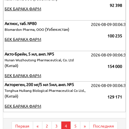
92 398
БЕК БАРАКА ФАРМ
Актиос, таб. №80
2026-08-09 00:06:32
(Узбекистан)
Biomardon Pharma, ООО
100 235
БЕК БАРАКА ФАРМ
Акто-Брейн, 5 мл, амп. №5
2026-08-09 00:06:32
Hunan Wuzhoutong Pharmaceutical, Co. Ltd
(Китай)
154 000
БЕК БАРАКА ФАРМ
Актореген, 200 мг/5 мл 5мл, амп. №5
2026-08-09 00:06:32
Tonghua Huikang Biological Pharmaceutical Co Ltd.,
(Китай)
129 171
БЕК БАРАКА ФАРМ
Первая
«
2
3
4
5
»
Последняя