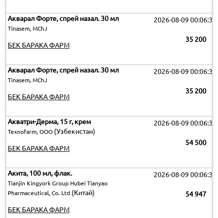
Акварал Форте, спрей назал. 30 мл
2026-08-09 00:06:32
Tinasem, MChJ
35 200
БЕК БАРАКА ФАРМ
Акварал Форте, спрей назал. 30 мл
2026-08-09 00:06:32
Tinasem, MChJ
35 200
БЕК БАРАКА ФАРМ
Акватри-Дерма, 15 г, крем
2026-08-09 00:06:32
(Узбекистан)
Texnofarm, ООО
54 500
БЕК БАРАКА ФАРМ
Акита, 100 мл, флак.
2026-08-09 00:06:32
Tianjin Kingyork Group Hubei Tianyao
(Китай)
Pharmaceutical, Co. Ltd
54 947
БЕК БАРАКА ФАРМ