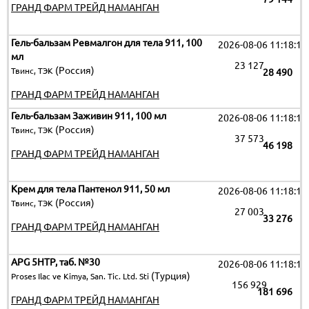
ГРАНД ФАРМ ТРЕЙД НАМАНГАН
Гель-бальзам Ревмалгон для тела 911, 100
2026-08-06 11:18:19
мл
23 127
(Россия)
Твинс, ТЭК
28 490
ГРАНД ФАРМ ТРЕЙД НАМАНГАН
Гель-бальзам Заживин 911, 100 мл
2026-08-06 11:18:19
(Россия)
Твинс, ТЭК
37 573
46 198
ГРАНД ФАРМ ТРЕЙД НАМАНГАН
Крем для тела Пантенол 911, 50 мл
2026-08-06 11:18:19
(Россия)
Твинс, ТЭК
27 003
33 276
ГРАНД ФАРМ ТРЕЙД НАМАНГАН
APG 5HTP, таб. №30
2026-08-06 11:18:19
(Турция)
Proses Ilac ve Kimya, San. Tic. Ltd. Sti
156 929
181 696
ГРАНД ФАРМ ТРЕЙД НАМАНГАН