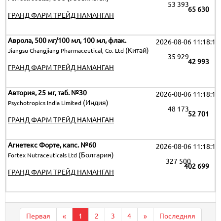
53 393
65 630
ГРАНД ФАРМ ТРЕЙД НАМАНГАН
Аврола, 500 мг/100 мл, 100 мл, флак.
2026-08-06 11:18:19
(Китай)
Jiangsu Changjiang Pharmaceutical, Co. Ltd
35 929
42 993
ГРАНД ФАРМ ТРЕЙД НАМАНГАН
Автория, 25 мг, таб. №30
2026-08-06 11:18:19
(Индия)
Psychotropics India Limited
48 173
52 701
ГРАНД ФАРМ ТРЕЙД НАМАНГАН
Агнетекс Форте, капс. №60
2026-08-06 11:18:19
(Болгария)
Fortex Nutraceuticals Ltd
327 500
402 699
ГРАНД ФАРМ ТРЕЙД НАМАНГАН
Первая
«
1
2
3
4
»
Последняя