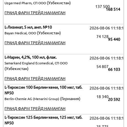
(Узбекистан)
Uzgermed Pharm, СП ООО
137 500
168 514
ГРАНД ФАРМ ТРЕЙД НАМАНГАН
L-Лизинат, 5 мл, амп. №10
2026-08-06 11:18:19
(Узбекистан)
Bayan Medical, ООО
74 128
95 440
ГРАНД ФАРМ ТРЕЙД НАМАНГАН
L-Марин, 4,2%, 100 мл, флак.
2026-08-06 11:18:19
Samarkand England Ecomedical, СП ООО
54 807
(Узбекистан)
66 103
ГРАНД ФАРМ ТРЕЙД НАМАНГАН
L-Тироксин 100 Берлин-хеми, 100 мкг, таб.
2026-08-06 11:18:19
№50
18 340
(Германия)
Berlin-Chemie AG (Menarini Group)
20 592
ГРАНД ФАРМ ТРЕЙД НАМАНГАН
L-Тироксин 125 Берлин-хеми, 125 мкг, таб.
2026-08-06 11:18:19
№50
25 775