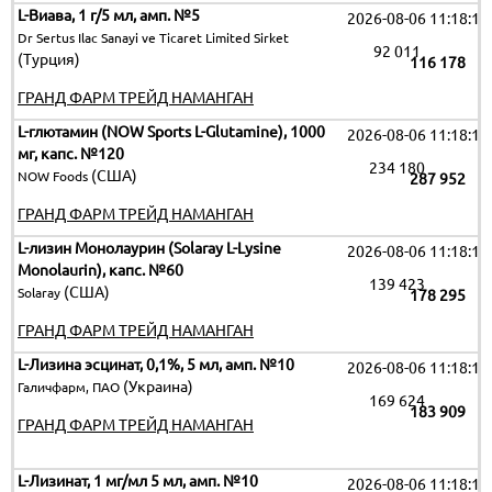
L-Виава, 1 г/5 мл, амп. №5
2026-08-06 11:18:19
Dr Sertus Ilac Sanayi ve Ticaret Limited Sirket
92 011
(Турция)
116 178
ГРАНД ФАРМ ТРЕЙД НАМАНГАН
L-глютамин (NOW Sports L-Glutamine), 1000
2026-08-06 11:18:19
мг, капс. №120
234 180
(США)
NOW Foods
287 952
ГРАНД ФАРМ ТРЕЙД НАМАНГАН
L-лизин Монолаурин (Solaray L-Lysine
2026-08-06 11:18:19
Monolaurin), капс. №60
139 423
(США)
Solaray
178 295
ГРАНД ФАРМ ТРЕЙД НАМАНГАН
L-Лизина эсцинат, 0,1%, 5 мл, амп. №10
2026-08-06 11:18:19
(Украина)
Галичфарм, ПАО
169 624
183 909
ГРАНД ФАРМ ТРЕЙД НАМАНГАН
L-Лизинат, 1 мг/мл 5 мл, амп. №10
2026-08-06 11:18:19