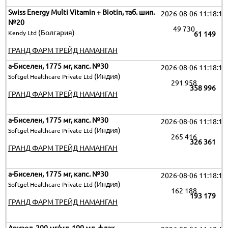
Swiss Energy Multi Vitamin + Biotin, таб. шип.
2026-08-06 11:18:19
№20
49 730
(Болгария)
Kendy Ltd
61 149
ГРАНД ФАРМ ТРЕЙД НАМАНГАН
а-Биселен, 1775 мг, капс. №30
2026-08-06 11:18:19
(Индия)
Softgel Healthcare Private Ltd
291 958
358 996
ГРАНД ФАРМ ТРЕЙД НАМАНГАН
а-Биселен, 1775 мг, капс. №30
2026-08-06 11:18:19
(Индия)
Softgel Healthcare Private Ltd
265 416
326 361
ГРАНД ФАРМ ТРЕЙД НАМАНГАН
а-Биселен, 1775 мг, капс. №30
2026-08-06 11:18:19
(Индия)
Softgel Healthcare Private Ltd
162 188
193 179
ГРАНД ФАРМ ТРЕЙД НАМАНГАН