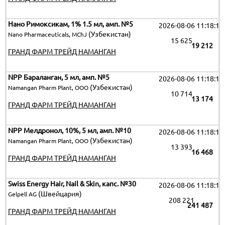
Нано Римоксикам, 1% 1.5 мл, амп. №5
2026-08-06 11:18:19
(Узбекистан)
Nano Pharmaceuticals, MChJ
15 625
19 212
ГРАНД ФАРМ ТРЕЙД НАМАНГАН
NPP Бараланган, 5 мл, амп. №5
2026-08-06 11:18:19
(Узбекистан)
Namangan Pharm Plant, OOO
10 714
13 174
ГРАНД ФАРМ ТРЕЙД НАМАНГАН
NPP Мелдронол, 10%, 5 мл, амп. №10
2026-08-06 11:18:19
(Узбекистан)
Namangan Pharm Plant, OOO
13 393
16 468
ГРАНД ФАРМ ТРЕЙД НАМАНГАН
Swiss Energy Hair, Nail & Skin, капс. №30
2026-08-06 11:18:19
(Швейцария)
Gelpell AG
208 221
241 487
ГРАНД ФАРМ ТРЕЙД НАМАНГАН