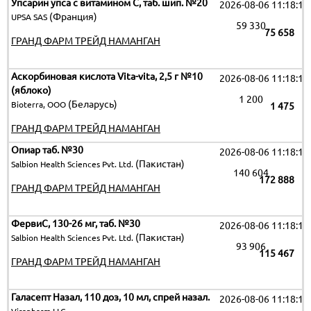
Упсарин упса с витамином С, таб. шип. №20
2026-08-06 11:18:19
(Франция)
UPSA SAS
59 330
75 658
ГРАНД ФАРМ ТРЕЙД НАМАНГАН
Аскорбиновая кислота Vita-vita, 2,5 г №10
2026-08-06 11:18:19
(яблоко)
1 200
(Беларусь)
Bioterra, OOO
1 475
ГРАНД ФАРМ ТРЕЙД НАМАНГАН
Опиар таб. №30
2026-08-06 11:18:19
(Пакистан)
Salbion Health Sciences Pvt. Ltd.
140 604
172 888
ГРАНД ФАРМ ТРЕЙД НАМАНГАН
ФервиС, 130-26 мг, таб. №30
2026-08-06 11:18:19
(Пакистан)
Salbion Health Sciences Pvt. Ltd.
93 906
115 467
ГРАНД ФАРМ ТРЕЙД НАМАНГАН
Галасепт Назал, 110 доз, 10 мл, спрей назал.
2026-08-06 11:18:19