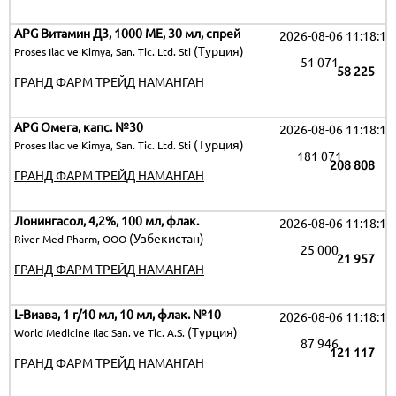
APG Витамин Д3, 1000 МЕ, 30 мл, спрей
2026-08-06 11:18:19
(Турция)
Proses Ilac ve Kimya, San. Tic. Ltd. Sti
51 071
58 225
ГРАНД ФАРМ ТРЕЙД НАМАНГАН
APG Омега, капс. №30
2026-08-06 11:18:19
(Турция)
Proses Ilac ve Kimya, San. Tic. Ltd. Sti
181 071
208 808
ГРАНД ФАРМ ТРЕЙД НАМАНГАН
Лонингасол, 4,2%, 100 мл, флак.
2026-08-06 11:18:19
(Узбекистан)
River Med Pharm, OOO
25 000
21 957
ГРАНД ФАРМ ТРЕЙД НАМАНГАН
L-Виава, 1 г/10 мл, 10 мл, флак. №10
2026-08-06 11:18:19
(Турция)
World Medicine Ilac San. ve Tic. A.S.
87 946
121 117
ГРАНД ФАРМ ТРЕЙД НАМАНГАН