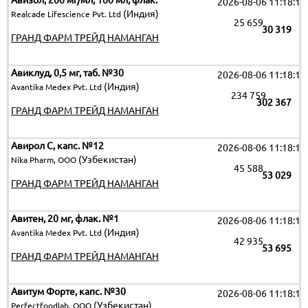
Авизол, 200 мг/мл, 100 мл, флак.
2026-08-06 11:18:19
(Индия)
Realcade Lifescience Pvt. Ltd
25 659
30 319
ГРАНД ФАРМ ТРЕЙД НАМАНГАН
Авиклуд, 0,5 мг, таб. №30
2026-08-06 11:18:19
(Индия)
Avantika Medex Pvt. Ltd
234 759
302 367
ГРАНД ФАРМ ТРЕЙД НАМАНГАН
Авирол C, капс. №12
2026-08-06 11:18:19
(Узбекистан)
Nika Pharm, ООО
45 588
53 029
ГРАНД ФАРМ ТРЕЙД НАМАНГАН
Авитен, 20 мг, флак. №1
2026-08-06 11:18:19
(Индия)
Avantika Medex Pvt. Ltd
42 935
53 695
ГРАНД ФАРМ ТРЕЙД НАМАНГАН
Авитум Форте, капс. №30
2026-08-06 11:18:19
(Узбекистан)
Perfectfoodlab, ООО