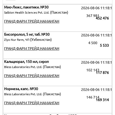
Мио-Люкс, пакетики. №30
2026-08-06 11:18:19
(Пакистан)
Salbion Health Sciences Pvt. Ltd.
367 981
452 476
ГРАНД ФАРМ ТРЕЙД НАМАНГАН
Бисопролол, 5 мг, таб. №30
2026-08-06 11:18:19
(Узбекистан)
Ziyo Nur Farm, ЧП
4 500
5 533
ГРАНД ФАРМ ТРЕЙД НАМАНГАН
Кальциорал, 150 мл, сироп
2026-08-06 11:18:19
(Пакистан)
Bless Laboratories Pvt. Ltd.
102 143
117 876
ГРАНД ФАРМ ТРЕЙД НАМАНГАН
Нормеза, капс. №30
2026-08-06 11:18:19
(Пакистан)
Bless Laboratories Pvt. Ltd.
146 714
169 314
ГРАНД ФАРМ ТРЕЙД НАМАНГАН