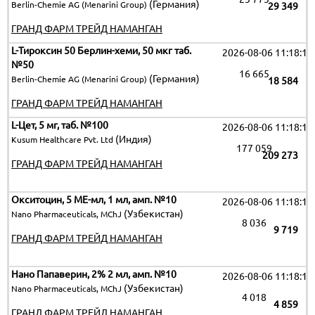
(Германия)
Berlin-Chemie AG (Menarini Group)
29 349
ГРАНД ФАРМ ТРЕЙД НАМАНГАН
L-Тироксин 50 Берлин-хеми, 50 мкг таб.
2026-08-06 11:18:19
№50
16 665
(Германия)
Berlin-Chemie AG (Menarini Group)
18 584
ГРАНД ФАРМ ТРЕЙД НАМАНГАН
L-Цет, 5 мг, таб. №100
2026-08-06 11:18:19
(Индия)
Kusum Healthcare Pvt. Ltd
177 059
209 273
ГРАНД ФАРМ ТРЕЙД НАМАНГАН
Окситоцин, 5 МЕ-мл, 1 мл, амп. №10
2026-08-06 11:18:19
(Узбекистан)
Nano Pharmaceuticals, MChJ
8 036
9 719
ГРАНД ФАРМ ТРЕЙД НАМАНГАН
Нано Папаверин, 2% 2 мл, амп. №10
2026-08-06 11:18:19
(Узбекистан)
Nano Pharmaceuticals, MChJ
4 018
4 859
ГРАНД ФАРМ ТРЕЙД НАМАНГАН