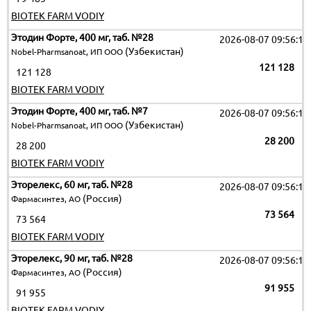
BIOTEK FARM VODIY
Этодин Форте, 400 мг, таб. №28
2026-08-07 09:56:12
(Узбекистан)
Nobel-Pharmsanoat, ИП ООО
121 128
121 128
BIOTEK FARM VODIY
Этодин Форте, 400 мг, таб. №7
2026-08-07 09:56:12
(Узбекистан)
Nobel-Pharmsanoat, ИП ООО
28 200
28 200
BIOTEK FARM VODIY
Эторелекс, 60 мг, таб. №28
2026-08-07 09:56:12
(Россия)
Фармасинтез, АО
73 564
73 564
BIOTEK FARM VODIY
Эторелекс, 90 мг, таб. №28
2026-08-07 09:56:12
(Россия)
Фармасинтез, АО
91 955
91 955
BIOTEK FARM VODIY