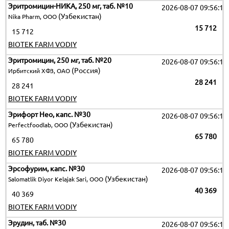
Эритромицин-НИКА, 250 мг, таб. №10
2026-08-07 09:56:12
(Узбекистан)
Nika Pharm, ООО
15 712
15 712
BIOTEK FARM VODIY
Эритромицин, 250 мг, таб. №20
2026-08-07 09:56:12
(Россия)
Ирбитский ХФЗ, ОАО
28 241
28 241
BIOTEK FARM VODIY
Эрифорт Нео, капс. №30
2026-08-07 09:56:12
(Узбекистан)
Perfectfoodlab, ООО
65 780
65 780
BIOTEK FARM VODIY
Эрсофурим, капс. №30
2026-08-07 09:56:12
(Узбекистан)
Salomatlik Diyor Kelajak Sari, OOO
40 369
40 369
BIOTEK FARM VODIY
Эрудин, таб. №30
2026-08-07 09:56:12