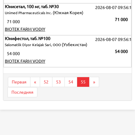
Юнисетал, 100 мг, таб. №30
2026-08-07 09:56:12
(Южная Корея)
Unimed Pharmaceuticals Inc.
71 000
71 000
BIOTEK FARM VODIY
Юнифестол, таб. №100
2026-08-07 09:56:12
(Узбекистан)
Salomatlik Diyor Kelajak Sari, OOO
54 000
54 000
BIOTEK FARM VODIY
Первая
«
52
53
54
55
»
Последняя