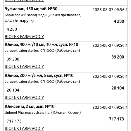
Эуфиллин, 150 мг, таб. №30
2026-08-07 09:56:12
Борисовский завод медицинских препаратов,
(Беларусь)
ОАО
4 280
4 280
BIOTEK FARM VODIY
Ювира, 400 мг/10 мл, 10 мл, сусп. №10
2026-08-07 09:56:12
(Узбекистан)
Jurabek Laboratories, СП, ООО
39 200
39 200
BIOTEK FARM VODIY
Ювира, 200 мг/5 мл, 5 мл, сусп. №10
2026-08-07 09:56:12
(Узбекистан)
Jurabek Laboratories, СП, ООО
20 104
20 104
BIOTEK FARM VODIY
Юнисента, 2 мл, амп. №10
2026-08-07 09:56:12
(Южная Корея)
Unimed Pharmaceuticals Inc.
717 173
717 173
BIOTEK FARM VODIY