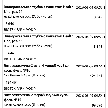
Эндотрахеальная трубка с манжетом Health
2026-08-07 09:56:12
Line, раз. 24
(Узбекистан)
Health Line, СП ООО
8 646
8 646
BIOTEK FARM VODIY
Эндотрахеальная трубка с манжетом Health
2026-08-07 09:56:12
Line, раз. 32
(Узбекистан)
Health Line, СП ООО
8 646
8 646
BIOTEK FARM VODIY
Энтерожермина Форте, 4 млрд/5 мл, 5 мл,
2026-08-07 09:56:12
сусп., флак. №10
(Италия)
Sanofi-Aventis S.p.A.
124 461
124 461
BIOTEK FARM VODIY
Энтерожермина, 2 млрд/5 мл, 5 мл, сусп.,
2026-08-07 09:56:12
флак. №10
(Италия)
Sanofi-Aventis S.p.A.
99 890