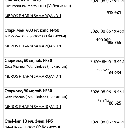
Стабэна, капс. №90
2026-08-06 19:46:15
(Узбекистан)
Five Premium Pharm, OOO
419 421
MEROS PHARM SAMARQAND 1
Старк Мен, 600 мг, капс. №60
2026-08-06 19:46:15
(Узбекистан)
MMM-Med Group, OOO
400 000
495 755
MEROS PHARM SAMARQAND 1
Старкокс, 60 мг, таб. №30
2026-08-06 19:46:15
(Пакистан)
Getz Pharma (Pvt.) Limited
56 523
61 964
MEROS PHARM SAMARQAND 1
Старкокс, 90 мг, таб. №30
2026-08-06 19:46:15
(Пакистан)
Getz Pharma (Pvt.) Limited
77 713
88 625
MEROS PHARM SAMARQAND 1
Стаффаг, 10 мл, флак. №5
2026-08-06 19:46:15
(Узбекистан)
Nihol Biomed, OOO