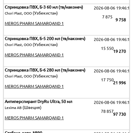
Спринцовка ПВХ, Б-3 60 мл (тв/наконеч)
2026-08-06 19:46:15
(Узбекистан)
Chori Plast, ООО
7 875
9 758
MEROS PHARM SAMARQAND 1
Спринцовка ПВХ, Б-5 200 мл (тв/наконеч)
2026-08-06 19:46:15
(Узбекистан)
Chori Plast, ООО
15 550
19 270
MEROS PHARM SAMARQAND 1
Спринцовка ПВХ, Б-6 280 мл (тв/наконеч)
2026-08-06 19:46:15
(Узбекистан)
Chori Plast, ООО
17 750
21 996
MEROS PHARM SAMARQAND 1
Антиперспирант DryRu Ultra, 50 мл
2026-08-06 19:46:15
(Швеция)
Lexima AB
78 857
97 730
MEROS PHARM SAMARQAND 1