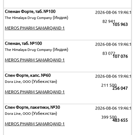
Спеман Форте, таб. №100
2026-08-06 19:46:15
(Индия)
The Himalaya Drug Company
82 941
105 963
MEROS PHARM SAMARQAND 1
Спеман, таб. №100
2026-08-06 19:46:15
(Индия)
The Himalaya Drug Company
83 072
107 076
MEROS PHARM SAMARQAND 1
Спен Форте, капс. №60
2026-08-06 19:46:15
(Узбекистан)
Dora Line, ООО
211 500
256 047
MEROS PHARM SAMARQAND 1
Спен Форте, пакетики, №30
2026-08-06 19:46:15
(Узбекистан)
Dora Line, ООО
399 500
483 655
MEROS PHARM SAMARQAND 1