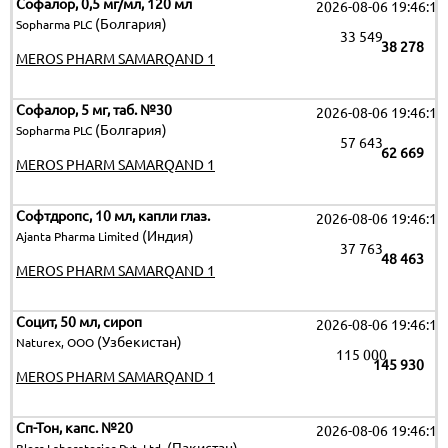
Софалор, 0,5 мг/мл, 120 мл
2026-08-06 19:46:15
(Болгария)
Sopharma PLC
33 549
38 278
MEROS PHARM SAMARQAND 1
Софалор, 5 мг, таб. №30
2026-08-06 19:46:15
(Болгария)
Sopharma PLC
57 643
62 669
MEROS PHARM SAMARQAND 1
Софтдропс, 10 мл, капли глаз.
2026-08-06 19:46:15
(Индия)
Ajanta Pharma Limited
37 763
48 463
MEROS PHARM SAMARQAND 1
Социт, 50 мл, сироп
2026-08-06 19:46:15
(Узбекистан)
Naturex, OOO
115 000
145 930
MEROS PHARM SAMARQAND 1
Сп-Тон, капс. №20
2026-08-06 19:46:15