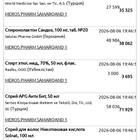
(Турция)
World Medicine Ilac San. ve Tic. A.S.
27 599
35 325
MEROS PHARM SAMARQAND 1
Спиронолактон Сандоз, 100 мг, таб. №20
2026-08-06 19:46:15
(Германия)
Salutas Pharma GmbH
48 986
38 062
MEROS PHARM SAMARQAND 1
Спирт этил. мед., 70%, 50 мл, флак.
2026-08-06 19:46:15
(Узбекистан)
Radiks, ООО
3 000
3 695
MEROS PHARM SAMARQAND 1
Спрей APG Анти Бит, 50 мл
2026-08-06 19:46:15
Sertez Kimya-Insaat-Reklem ve Tekstil, Dis, Tic, Ltd,
58 036
(Турция)
Sti
71 929
MEROS PHARM SAMARQAND 1
Спрей для волос Никотиновая кислота
2026-08-06 19:46:15
Solnat, 100 мл