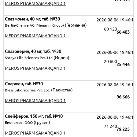
MEROS PHARM SAMARQAND 1
Спазмомен, 40 мг, таб. №30
2026-08-06 19:46:15
(Германия)
Berlin-Chemie AG (Menarini Group)
60 123
66 403
MEROS PHARM SAMARQAND 1
Спазоверин, 40 мг, таб. №30
2026-08-06 19:46:15
(Индия)
Shreya Life Sciences Pvt. Ltd
20 600
25 446
MEROS PHARM SAMARQAND 1
Спаржен, таб. №30
2026-08-06 19:46:15
(Пакистан)
Bless Laboratories Pvt. Ltd.
96 666
MEROS PHARM SAMARQAND 1
Спейферон, 150 мг, таб. №10
2026-08-06 19:46:15
(Грузия)
Биополюс, ООО
71 240
79 225
MEROS PHARM SAMARQAND 1