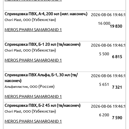
Спринцовка ПВХ, А-4, 200 мл (мяг. наконеч.)
2026-08-06 19:46:15
(Узбекистан)
Chori Plast, ООО
16 000
19 830
MEROS PHARM SAMARQAND 1
Спринцовка ПВХ, Б-1 20 мл (тв/наконеч)
2026-08-06 19:46:15
(Узбекистан)
Chori Plast, ООО
5 500
6 815
MEROS PHARM SAMARQAND 1
Спринцовка ПВХ Альфа, Б-1, 30 мл (тв/
2026-08-06 19:46:15
наконеч)
5 651
(Россия)
Альфапластик, ООО
7 321
MEROS PHARM SAMARQAND 1
Спринцовка ПВХ, Б-2 45 мл (тв/наконеч)
2026-08-06 19:46:15
(Узбекистан)
Chori Plast, ООО
6 200
7 590
MEROS PHARM SAMARQAND 1