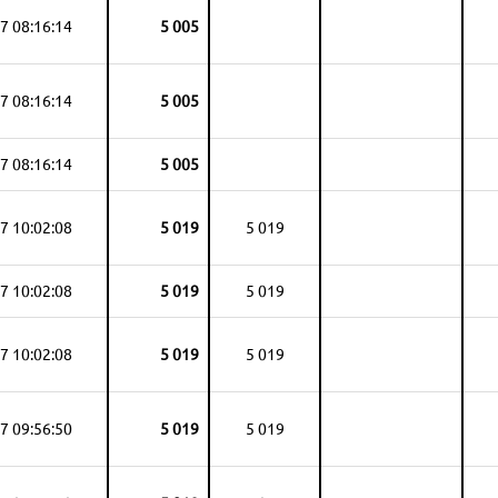
7 08:16:14
5 005
7 08:16:14
5 005
7 08:16:14
5 005
7 10:02:08
5 019
5 019
7 10:02:08
5 019
5 019
7 10:02:08
5 019
5 019
7 09:56:50
5 019
5 019