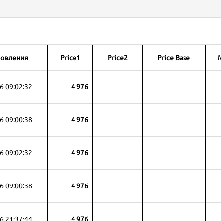
новления
Price1
Price2
Price Base
M
6 09:02:32
4 976
6 09:00:38
4 976
6 09:02:32
4 976
6 09:00:38
4 976
6 21:37:44
4 976