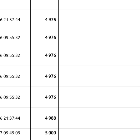
6 21:37:44
4 976
6 09:55:32
4 976
6 09:55:32
4 976
6 09:55:32
4 976
6 09:55:32
4 976
6 21:37:44
4 988
7 09:49:09
5 000