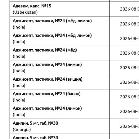
Адезим, капс. №15
2026-08-
(Uzbekistan)
Аджисепт, пастилки, №24 (мёд, лимон)
2026-08-
(India)
Аджисепт, пастилки, №24 (мёд, лимон)
2026-08-
(India)
Аджисепт, пастилки, №24 (мёд)
2026-08-
(India)
Аджисепт, пастилки, №24 (лимон)
2026-08-
(India)
Аджисепт, пастилки, №24 (вишня)
2026-08-
(India)
Аджисепт, пастилки, №24 (банан)
2026-08-
(India)
Аджисепт, пастилки, №24 (лимон)
2026-08-
(India)
Адипин, 5 мг, таб. №30
2026-08-
(Georgia)
Адипин, 5 мг, таб. №30