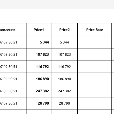
новления
Price1
Price2
Price Base
07 09:50:51
5 344
5 344
07 09:50:51
107 823
107 823
07 09:50:51
116 792
116 792
07 09:50:51
186 890
186 890
07 09:50:51
247 382
247 382
07 09:50:51
28 790
28 790