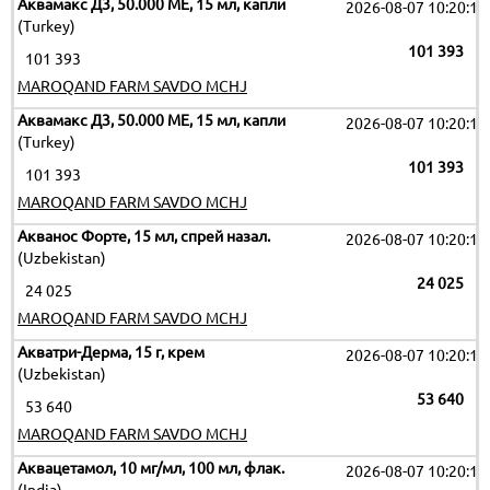
Аквамакс Д3, 50.000 МЕ, 15 мл, капли
2026-08-07 10:20:11
(Turkey)
101 393
101 393
MAROQAND FARM SAVDO MCHJ
Аквамакс Д3, 50.000 МЕ, 15 мл, капли
2026-08-07 10:20:11
(Turkey)
101 393
101 393
MAROQAND FARM SAVDO MCHJ
Акванос Форте, 15 мл, спрей назал.
2026-08-07 10:20:11
(Uzbekistan)
24 025
24 025
MAROQAND FARM SAVDO MCHJ
Акватри-Дерма, 15 г, крем
2026-08-07 10:20:11
(Uzbekistan)
53 640
53 640
MAROQAND FARM SAVDO MCHJ
Аквацетамол, 10 мг/мл, 100 мл, флак.
2026-08-07 10:20:11