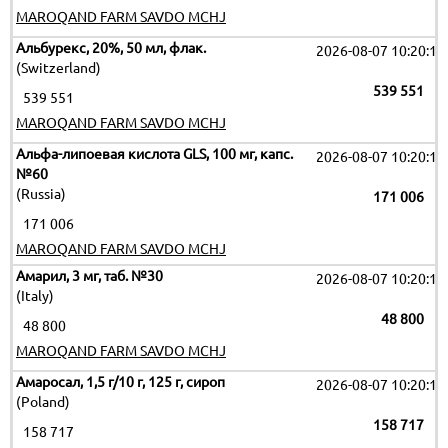
MAROQAND FARM SAVDO MCHJ
Альбурекс, 20%, 50 мл, флак.
2026-08-07 10:20:11
(Switzerland)
539 551
539 551
MAROQAND FARM SAVDO MCHJ
Альфа-липоевая кислота GLS, 100 мг, капс.
2026-08-07 10:20:11
№60
(Russia)
171 006
171 006
MAROQAND FARM SAVDO MCHJ
Амарил, 3 мг, таб. №30
2026-08-07 10:20:11
(Italy)
48 800
48 800
MAROQAND FARM SAVDO MCHJ
Амаросал, 1,5 г/10 г, 125 г, сироп
2026-08-07 10:20:11
(Poland)
158 717
158 717