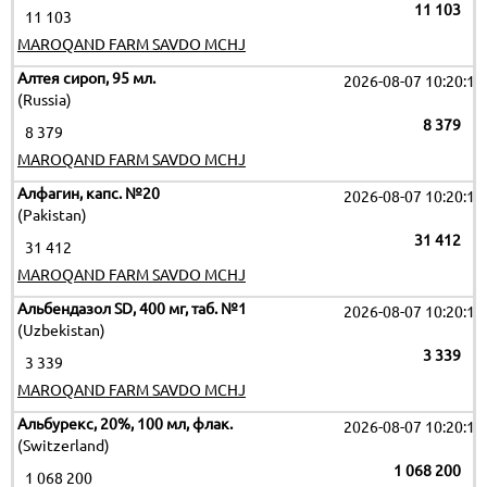
11 103
11 103
MAROQAND FARM SAVDO MCHJ
Алтея сироп, 95 мл.
2026-08-07 10:20:11
(Russia)
8 379
8 379
MAROQAND FARM SAVDO MCHJ
Алфагин, капс. №20
2026-08-07 10:20:11
(Pakistan)
31 412
31 412
MAROQAND FARM SAVDO MCHJ
Альбендазол SD, 400 мг, таб. №1
2026-08-07 10:20:11
(Uzbekistan)
3 339
3 339
MAROQAND FARM SAVDO MCHJ
Альбурекс, 20%, 100 мл, флак.
2026-08-07 10:20:11
(Switzerland)
1 068 200
1 068 200