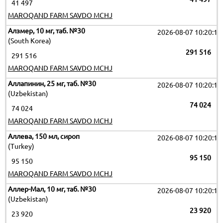
41 497
MAROQAND FARM SAVDO MCHJ
Алзмер, 10 мг, таб. №30
2026-08-07 10:20:11
(South Korea)
291 516
291 516
MAROQAND FARM SAVDO MCHJ
Аллапинин, 25 мг, таб. №30
2026-08-07 10:20:11
(Uzbekistan)
74 024
74 024
MAROQAND FARM SAVDO MCHJ
Аллева, 150 мл, сироп
2026-08-07 10:20:11
(Turkey)
95 150
95 150
MAROQAND FARM SAVDO MCHJ
Аллер-Мал, 10 мг, таб. №30
2026-08-07 10:20:11
(Uzbekistan)
23 920
23 920