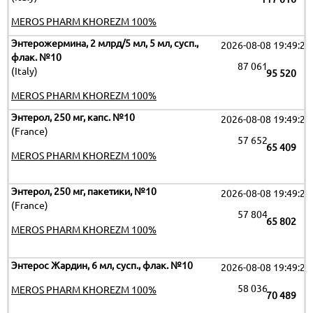
MEROS PHARM KHOREZM 100%
Энтерожермина, 2 млрд/5 мл, 5 мл, сусп.,
2026-08-08 19:49:26
флак. №10
87 061
(Italy)
95 520
MEROS PHARM KHOREZM 100%
Энтерол, 250 мг, капс. №10
2026-08-08 19:49:26
(France)
57 652
65 409
MEROS PHARM KHOREZM 100%
Энтерол, 250 мг, пакетики, №10
2026-08-08 19:49:26
(France)
57 804
65 802
MEROS PHARM KHOREZM 100%
Энтерос Жардин, 6 мл, сусп., флак. №10
2026-08-08 19:49:26
58 036
MEROS PHARM KHOREZM 100%
70 489