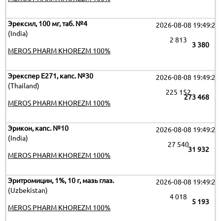
Эрексил, 100 мг, таб. №4
2026-08-08 19:49:26
(India)
2 813
3 380
MEROS PHARM KHOREZM 100%
Эрекспер Е271, капс. №30
2026-08-08 19:49:26
(Thailand)
225 152
273 468
MEROS PHARM KHOREZM 100%
Эрикон, капс. №10
2026-08-08 19:49:26
(India)
27 540
31 932
MEROS PHARM KHOREZM 100%
Эритромицин, 1%, 10 г, мазь глаз.
2026-08-08 19:49:26
(Uzbekistan)
4 018
5 193
MEROS PHARM KHOREZM 100%