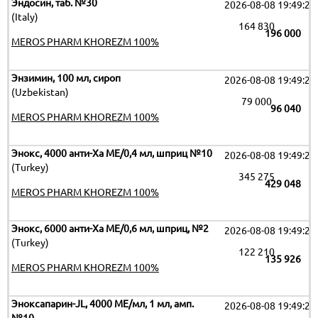
Эндосин, таб. №30
2026-08-08 19:49:26
(Italy)
164 830
196 000
MEROS PHARM KHOREZM 100%
Энзимин, 100 мл, сироп
2026-08-08 19:49:26
(Uzbekistan)
79 000
96 040
MEROS PHARM KHOREZM 100%
Энокс, 4000 анти-Ха МЕ/0,4 мл, шприц №10
2026-08-08 19:49:26
(Turkey)
345 275
429 048
MEROS PHARM KHOREZM 100%
Энокс, 6000 анти-Ха МЕ/0,6 мл, шприц, №2
2026-08-08 19:49:26
(Turkey)
122 210
135 926
MEROS PHARM KHOREZM 100%
Эноксапарин-JL, 4000 МЕ/мл, 1 мл, амп.
2026-08-08 19:49:26