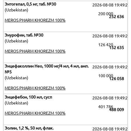
Энтогепал, 0,5 мг, таб. №30
2026-08-08 19:49:26
(Uzbekistan)
200 000
252 636
MEROS PHARM KHOREZM 100%
Энурофин, таб. №30
2026-08-08 19:49:26
(Uzbekistan)
126 420
152 635
MEROS PHARM KHOREZM 100%
Энцефаколлин Нео, 1000 мг/4 мл, 4 мл, амп.
2026-08-08 19:49:26
№5
100 000
(Uzbekistan)
126 058
MEROS PHARM KHOREZM 100%
Энцефебон, 100 мл, сусп
2026-08-08 19:49:26
(Uzbekistan)
401 786
488 009
MEROS PHARM KHOREZM 100%
Эолин, 1,2 %, 50 мл, флак.
2026-08-08 19:49:26