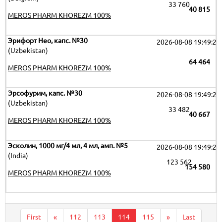
33 760
40 815
MEROS PHARM KHOREZM 100%
Эрифорт Нео, капс. №30
2026-08-08 19:49:26
(Uzbekistan)
64 464
MEROS PHARM KHOREZM 100%
Эрсофурим, капс. №30
2026-08-08 19:49:26
(Uzbekistan)
33 482
40 667
MEROS PHARM KHOREZM 100%
Эсколин, 1000 мг/4 мл, 4 мл, амп. №5
2026-08-08 19:49:26
(India)
123 562
154 580
MEROS PHARM KHOREZM 100%
First
«
112
113
114
115
»
Last