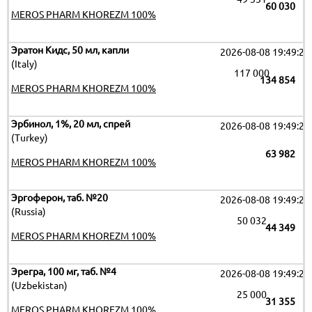
60 030
MEROS PHARM KHOREZM 100%
Эратон Кидс, 50 мл, капли
2026-08-08 19:49:26
(Italy)
117 000
134 854
MEROS PHARM KHOREZM 100%
Эрбинол, 1%, 20 мл, спрей
2026-08-08 19:49:26
(Turkey)
63 982
MEROS PHARM KHOREZM 100%
Эргоферон, таб. №20
2026-08-08 19:49:26
(Russia)
50 032
44 349
MEROS PHARM KHOREZM 100%
Эрегра, 100 мг, таб. №4
2026-08-08 19:49:26
(Uzbekistan)
25 000
31 355
MEROS PHARM KHOREZM 100%