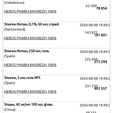
(Uzbekistan)
62 500
78 854
MEROS PHARM KHOREZM 100%
Эпиген Интим, 0,1%, 60 мл, спрей
2026-08-08 19:49:26
(Switzerland)
143 872
181 601
MEROS PHARM KHOREZM 100%
Эпиген Интим, 250 мл, гель
2026-08-08 19:49:26
(Spain)
225 450
273 294
MEROS PHARM KHOREZM 100%
Эпиген, 5 мл, гель №5
2026-08-08 19:49:26
(Spain)
331 250
401 557
MEROS PHARM KHOREZM 100%
Эпцин, 42 мг/мл 100 мл, флак.
2026-08-08 19:49:26
(China)
49 331