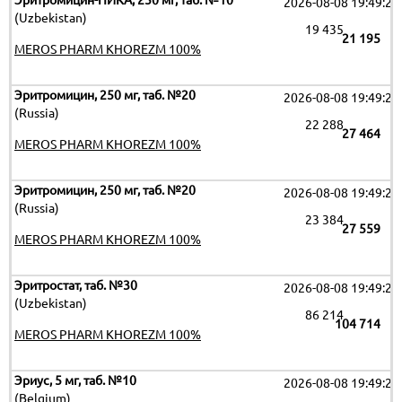
Эритромицин-НИКА, 250 мг, таб. №10
2026-08-08 19:49:26
(Uzbekistan)
19 435
21 195
MEROS PHARM KHOREZM 100%
Эритромицин, 250 мг, таб. №20
2026-08-08 19:49:26
(Russia)
22 288
27 464
MEROS PHARM KHOREZM 100%
Эритромицин, 250 мг, таб. №20
2026-08-08 19:49:26
(Russia)
23 384
27 559
MEROS PHARM KHOREZM 100%
Эритростат, таб. №30
2026-08-08 19:49:26
(Uzbekistan)
86 214
104 714
MEROS PHARM KHOREZM 100%
Эриус, 5 мг, таб. №10
2026-08-08 19:49:26
(Belgium)