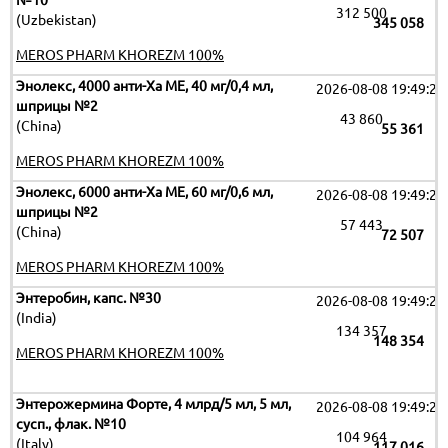
№10
312 500
(Uzbekistan)
345 058
MEROS PHARM KHOREZM 100%
Энолекс, 4000 анти-Ха МЕ, 40 мг/0,4 мл,
2026-08-08 19:49:26
шприцы №2
43 860
(China)
55 361
MEROS PHARM KHOREZM 100%
Энолекс, 6000 анти-Ха МЕ, 60 мг/0,6 мл,
2026-08-08 19:49:26
шприцы №2
57 443
(China)
72 507
MEROS PHARM KHOREZM 100%
Энтеробин, капс. №30
2026-08-08 19:49:26
(India)
134 357
148 354
MEROS PHARM KHOREZM 100%
Энтерожермина Форте, 4 млрд/5 мл, 5 мл,
2026-08-08 19:49:26
сусп., флак. №10
104 964
(Italy)
117 016