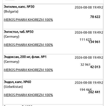
Энгилен, капс. №30
2026-08-08 19:49:26
(Bulgaria)
78 622
MEROS PHARM KHOREZM 100%
Энгистол, таб. №50
2026-08-08 19:49:26
(Germany)
111 625
134 961
MEROS PHARM KHOREZM 100%
Эндоксан, 200 мг, флак. №1
2026-08-08 19:49:26
(Germany)
32 961
42 013
MEROS PHARM KHOREZM 100%
Эндол, капс. №60
2026-08-08 19:49:26
(Uzbekistan)
194 464
262 441
MEROS PHARM KHOREZM 100%