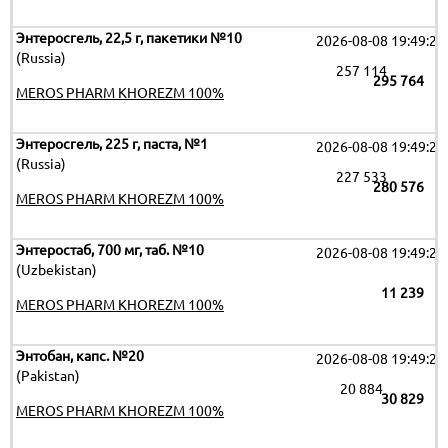
Энтеросгель, 22,5 г, пакетики №10
2026-08-08 19:49:26
(Russia)
257 114
295 764
MEROS PHARM KHOREZM 100%
Энтеросгель, 225 г, паста, №1
2026-08-08 19:49:26
(Russia)
227 533
280 576
MEROS PHARM KHOREZM 100%
Энтеростаб, 700 мг, таб. №10
2026-08-08 19:49:26
(Uzbekistan)
11 239
MEROS PHARM KHOREZM 100%
Энтобан, капс. №20
2026-08-08 19:49:26
(Pakistan)
20 884
30 829
MEROS PHARM KHOREZM 100%