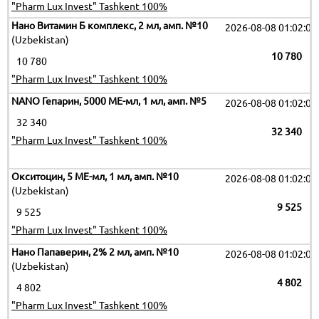
"Pharm Lux Invest" Tashkent 100%
Нано Витамин Б комплекс, 2 мл, амп. №10
2026-08-08 01:02:09
(Uzbekistan)
10 780
10 780
"Pharm Lux Invest" Tashkent 100%
NANO Гепарин, 5000 МЕ-мл, 1 мл, амп. №5
2026-08-08 01:02:09
32 340
32 340
"Pharm Lux Invest" Tashkent 100%
Окситоцин, 5 МЕ-мл, 1 мл, амп. №10
2026-08-08 01:02:09
(Uzbekistan)
9 525
9 525
"Pharm Lux Invest" Tashkent 100%
Нано Папаверин, 2% 2 мл, амп. №10
2026-08-08 01:02:09
(Uzbekistan)
4 802
4 802
"Pharm Lux Invest" Tashkent 100%