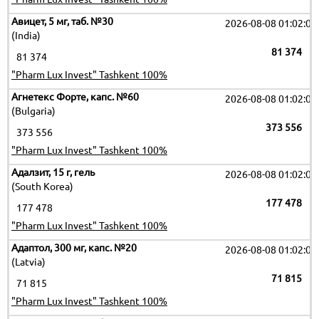
Авицет, 5 мг, таб. №30
2026-08-08 01:02:09
(India)
81 374
81 374
"Pharm Lux Invest" Tashkent 100%
Агнетекс Форте, капс. №60
2026-08-08 01:02:09
(Bulgaria)
373 556
373 556
"Pharm Lux Invest" Tashkent 100%
Адалзит, 15 г, гель
2026-08-08 01:02:09
(South Korea)
177 478
177 478
"Pharm Lux Invest" Tashkent 100%
Адаптол, 300 мг, капс. №20
2026-08-08 01:02:09
(Latvia)
71 815
71 815
"Pharm Lux Invest" Tashkent 100%