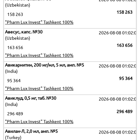
(Uzbekistan)
158 263
158 263
"Pharm Lux Invest" Tashkent 100%
Авесус, капс. №30
2026-08-08 01:02:09
(Uzbekistan)
163 656
163 656
"Pharm Lux Invest" Tashkent 100%
Авикарнитин, 200 мг/мл, 5 мл, амп. №5
2026-08-08 01:02:09
(India)
95 364
95 364
"Pharm Lux Invest" Tashkent 100%
Авиклуд, 0,5 мг, таб. №30
2026-08-08 01:02:09
(India)
296 489
296 489
"Pharm Lux Invest" Tashkent 100%
Авилан-Л, 2,0 мл, амп. №5
2026-08-08 01:02:09
(Turkey)