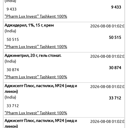
(India)
9 433
9 433
"Pharm Lux Invest" Tashkent 100%
Аджидерил, 1%, 15 г, крем
2026-08-08 01:02:09
(India)
50 515
50 515
"Pharm Lux Invest" Tashkent 100%
Аджиметрил, 20 г, гель стомат.
2026-08-08 01:02:09
(India)
30 874
30 874
"Pharm Lux Invest" Tashkent 100%
Аджисепт Плюс, пастилки, №24 (мед и
2026-08-08 01:02:09
лимон)
(India)
33 712
33 712
"Pharm Lux Invest" Tashkent 100%
Аджисепт Плюс, пастилки, №24 (мед и
2026-08-08 01:02:09
лимон)