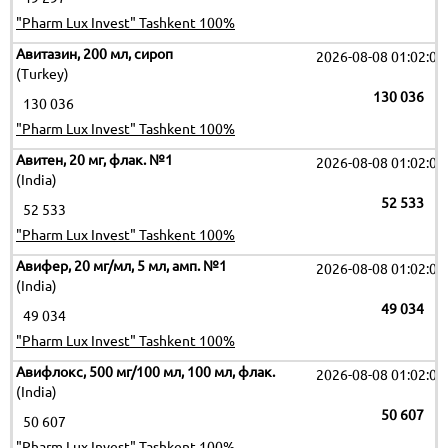
"Pharm Lux Invest" Tashkent 100%
Авитазин, 200 мл, сироп
2026-08-08 01:02:09
(Turkey)
130 036
130 036
"Pharm Lux Invest" Tashkent 100%
Авитен, 20 мг, флак. №1
2026-08-08 01:02:09
(India)
52 533
52 533
"Pharm Lux Invest" Tashkent 100%
Авифер, 20 мг/мл, 5 мл, амп. №1
2026-08-08 01:02:09
(India)
49 034
49 034
"Pharm Lux Invest" Tashkent 100%
Авифлокс, 500 мг/100 мл, 100 мл, флак.
2026-08-08 01:02:09
(India)
50 607
50 607
"Pharm Lux Invest" Tashkent 100%