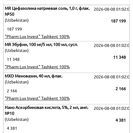
MR Цефазолина натриевая соль, 1,0 г, флак.
2026-08-08 01:02:09
№50
(Uzbekistan)
187 199
187 199
"Pharm Lux Invest" Tashkent 100%
MR Эбуфин, 100 мг/5 мл, 100 мл, сусп.
2026-08-08 01:02:09
(Uzbekistan)
11 348
11 348
"Pharm Lux Invest" Tashkent 100%
MXD Меновазин, 40 мл, флак.
2026-08-08 01:02:09
(Uzbekistan)
2 166
2 166
"Pharm Lux Invest" Tashkent 100%
Нано Аскорбиновая кислота, 5%, 2 мл, амп.
2026-08-08 01:02:09
№10
(Uzbekistan)
4 381
4 381