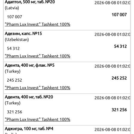
Адаптол, 500 мг, таб. №20
2026-08-08 01:02:09
(Latvia)
107 007
107 007
"Pharm Lux Invest" Tashkent 100%
Адезим, капс. №15
2026-08-08 01:02:09
(Uzbekistan)
54 312
54 312
"Pharm Lux Invest" Tashkent 100%
Адемта, 400 мг, флак. №5
2026-08-08 01:02:09
(Turkey)
245 252
245 252
"Pharm Lux Invest" Tashkent 100%
Адемта, 400 мг, таб. №20
2026-08-08 01:02:09
(Turkey)
321 256
321 256
"Pharm Lux Invest" Tashkent 100%
Аджигра, 100 мг, таб. №4
2026-08-08 01:02:09