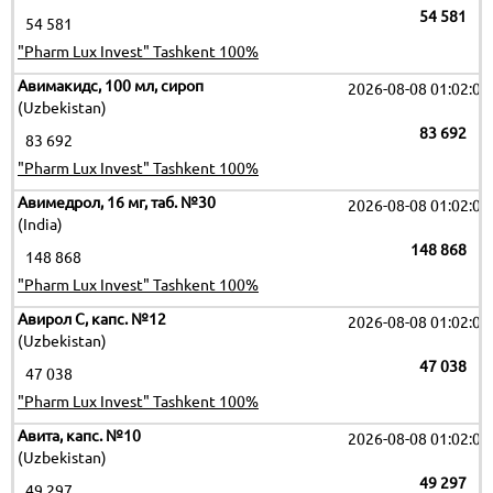
54 581
54 581
"Pharm Lux Invest" Tashkent 100%
Авимакидс, 100 мл, сироп
2026-08-08 01:02:09
(Uzbekistan)
83 692
83 692
"Pharm Lux Invest" Tashkent 100%
Авимедрол, 16 мг, таб. №30
2026-08-08 01:02:09
(India)
148 868
148 868
"Pharm Lux Invest" Tashkent 100%
Авирол C, капс. №12
2026-08-08 01:02:09
(Uzbekistan)
47 038
47 038
"Pharm Lux Invest" Tashkent 100%
Авита, капс. №10
2026-08-08 01:02:09
(Uzbekistan)
49 297
49 297