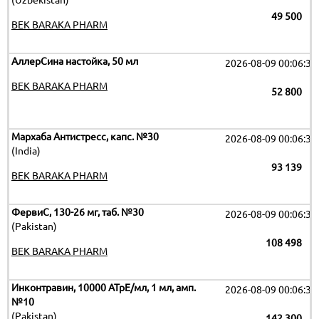
(Uzbekistan)
49 500
BEK BARAKA PHARM
АллерСина настойка, 50 мл
2026-08-09 00:06:32
BEK BARAKA PHARM
52 800
Мархаба Антистресс, капс. №30
2026-08-09 00:06:32
(India)
93 139
BEK BARAKA PHARM
ФервиС, 130-26 мг, таб. №30
2026-08-09 00:06:32
(Pakistan)
108 498
BEK BARAKA PHARM
Инконтравин, 10000 АТрЕ/мл, 1 мл, амп.
2026-08-09 00:06:32
№10
(Pakistan)
142 300