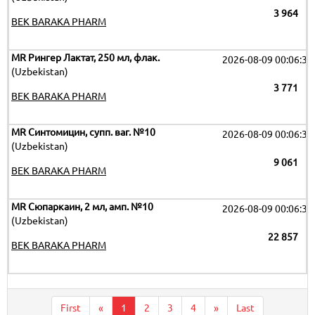
3 964
BEK BARAKA PHARM
MR Рингер Лактат, 250 мл, флак.
2026-08-09 00:06:32
(Uzbekistan)
3 771
BEK BARAKA PHARM
MR Синтомицин, супп. ваг. №10
2026-08-09 00:06:32
(Uzbekistan)
9 061
BEK BARAKA PHARM
MR Сюпаркаин, 2 мл, амп. №10
2026-08-09 00:06:32
(Uzbekistan)
22 857
BEK BARAKA PHARM
First
«
1
2
3
4
»
Last