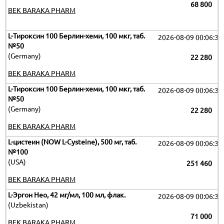
68 800
BEK BARAKA PHARM
L-Тироксин 100 Берлин-хеми, 100 мкг, таб.
2026-08-09 00:06:32
№50
(Germany)
22 280
BEK BARAKA PHARM
L-Тироксин 100 Берлин-хеми, 100 мкг, таб.
2026-08-09 00:06:32
№50
(Germany)
22 280
BEK BARAKA PHARM
L-цистеин (NOW L-Cysteine), 500 мг, таб.
2026-08-09 00:06:32
№100
(USA)
251 460
BEK BARAKA PHARM
L-Эргон Нео, 42 мг/мл, 100 мл, флак.
2026-08-09 00:06:32
(Uzbekistan)
71 000
BEK BARAKA PHARM