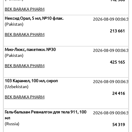
BEK BARAKA PHARM
Нексид Орал, 5 мл, №10 флак.
2026-08-09 00:06:32
(Pakistan)
213 661
BEK BARAKA PHARM
Мио-Люкс, пакетики. №30
2026-08-09 00:06:32
(Pakistan)
425 165
BEK BARAKA PHARM
103 Карамел, 100 мл, сироп
2026-08-09 00:06:32
(Uzbekistan)
24 416
BEK BARAKA PHARM
Гель-бальзам Ревмалгон для тела 911, 100
2026-08-09 00:06:32
мл
(Russia)
54 319