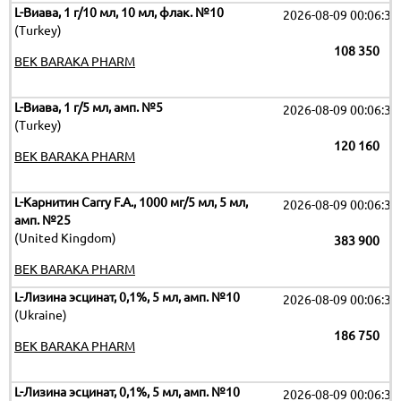
L-Виава, 1 г/10 мл, 10 мл, флак. №10
2026-08-09 00:06:32
(Turkey)
108 350
BEK BARAKA PHARM
L-Виава, 1 г/5 мл, амп. №5
2026-08-09 00:06:32
(Turkey)
120 160
BEK BARAKA PHARM
L-Карнитин Carry F.A., 1000 мг/5 мл, 5 мл,
2026-08-09 00:06:32
амп. №25
(United Kingdom)
383 900
BEK BARAKA PHARM
L-Лизина эсцинат, 0,1%, 5 мл, амп. №10
2026-08-09 00:06:32
(Ukraine)
186 750
BEK BARAKA PHARM
L-Лизина эсцинат, 0,1%, 5 мл, амп. №10
2026-08-09 00:06:32