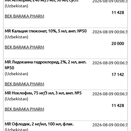
MR Аптиприм, 240 мг/5 мл, 50 мл, сусп.
2026-08-09 00:06:32
(Uzbekistan)
11 428
BEK BARAKA PHARM
MR Кальция глюконат, 10%, 5 мл, амп. №50
2026-08-09 00:06:32
(Uzbekistan)
20 000
BEK BARAKA PHARM
MR Лидокаина гидрохлорид, 2%, 2 мл, амп.
2026-08-09 00:06:32
№50
(Uzbekistan)
17 142
BEK BARAKA PHARM
MR Ноклофин, 75 мг/3 мл, 3 мл, амп. №5
2026-08-09 00:06:32
(Uzbekistan)
11 428
BEK BARAKA PHARM
MR Офлодик, 2 мг/мл, 100 мл, флак.
2026-08-09 00:06:32
(Uzbekistan)