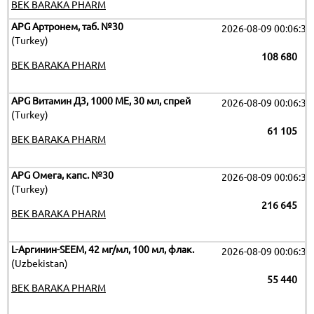
BEK BARAKA PHARM
APG Артронем, таб. №30
2026-08-09 00:06:32
(Turkey)
108 680
BEK BARAKA PHARM
APG Витамин Д3, 1000 МЕ, 30 мл, спрей
2026-08-09 00:06:32
(Turkey)
61 105
BEK BARAKA PHARM
APG Омега, капс. №30
2026-08-09 00:06:32
(Turkey)
216 645
BEK BARAKA PHARM
L-Аргинин-SEEM, 42 мг/мл, 100 мл, флак.
2026-08-09 00:06:32
(Uzbekistan)
55 440
BEK BARAKA PHARM