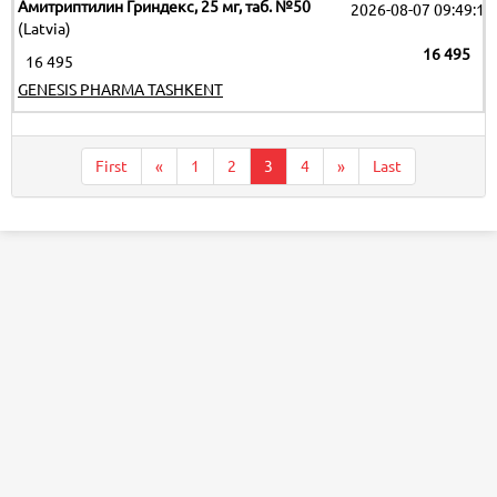
Амитриптилин Гриндекс, 25 мг, таб. №50
2026-08-07 09:49:17
(Latvia)
16 495
16 495
GENESIS PHARMA TASHKENT
First
«
1
2
3
4
»
Last