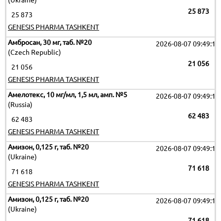
(Ukraine)
25 873
25 873
GENESIS PHARMA TASHKENT
Амбросан, 30 мг, таб. №20
2026-08-07 09:49:17
(Czech Republic)
21 056
21 056
GENESIS PHARMA TASHKENT
Амелотекс, 10 мг/мл, 1,5 мл, амп. №5
2026-08-07 09:49:17
(Russia)
62 483
62 483
GENESIS PHARMA TASHKENT
Амизон, 0,125 г, таб. №20
2026-08-07 09:49:17
(Ukraine)
71 618
71 618
GENESIS PHARMA TASHKENT
Амизон, 0,125 г, таб. №20
2026-08-07 09:49:17
(Ukraine)
71 618