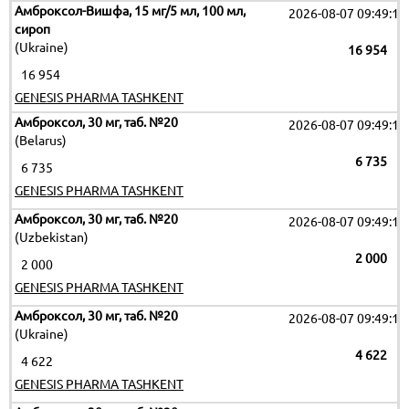
Амброксол-Вишфа, 15 мг/5 мл, 100 мл,
2026-08-07 09:49:17
сироп
(Ukraine)
16 954
16 954
GENESIS PHARMA TASHKENT
Амброксол, 30 мг, таб. №20
2026-08-07 09:49:17
(Belarus)
6 735
6 735
GENESIS PHARMA TASHKENT
Амброксол, 30 мг, таб. №20
2026-08-07 09:49:17
(Uzbekistan)
2 000
2 000
GENESIS PHARMA TASHKENT
Амброксол, 30 мг, таб. №20
2026-08-07 09:49:17
(Ukraine)
4 622
4 622
GENESIS PHARMA TASHKENT