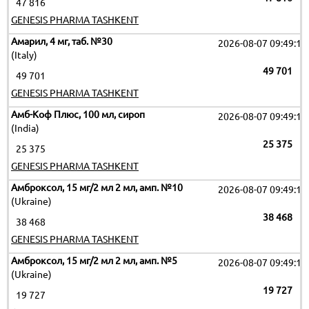
47 816
GENESIS PHARMA TASHKENT
Амарил, 4 мг, таб. №30
2026-08-07 09:49:17
(Italy)
49 701
49 701
GENESIS PHARMA TASHKENT
Амб-Коф Плюс, 100 мл, сироп
2026-08-07 09:49:17
(India)
25 375
25 375
GENESIS PHARMA TASHKENT
Амброксол, 15 мг/2 мл 2 мл, амп. №10
2026-08-07 09:49:17
(Ukraine)
38 468
38 468
GENESIS PHARMA TASHKENT
Амброксол, 15 мг/2 мл 2 мл, амп. №5
2026-08-07 09:49:17
(Ukraine)
19 727
19 727