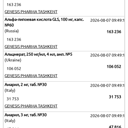
163 236
GENESIS PHARMA TASHKENT
Альфа-липоевая кислота GLS, 100 мг, капс.
2026-08-07 09:49:17
№60
(Russia)
163 236
163 236
GENESIS PHARMA TASHKENT
Альцмерат, 250 мг/мл, 4 мл, амп. №5
2026-08-07 09:49:17
(Ukraine)
106 052
106 052
GENESIS PHARMA TASHKENT
Амарил, 2 мг, таб. №30
2026-08-07 09:49:17
(Italy)
31 753
31 753
GENESIS PHARMA TASHKENT
Амарил, 3 мг, таб. №30
2026-08-07 09:49:17
(Italy)
47 816