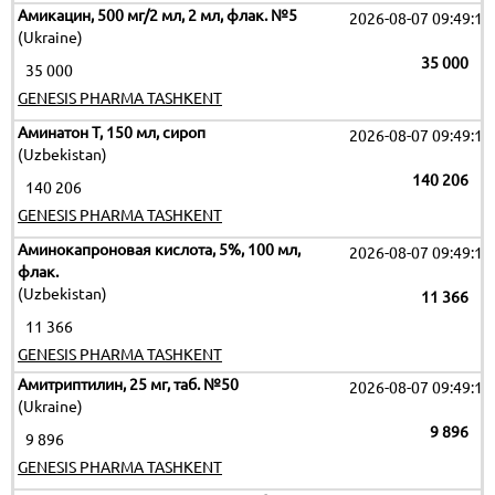
Амикацин, 500 мг/2 мл, 2 мл, флак. №5
2026-08-07 09:49:17
(Ukraine)
35 000
35 000
GENESIS PHARMA TASHKENT
Аминатон Т, 150 мл, сироп
2026-08-07 09:49:17
(Uzbekistan)
140 206
140 206
GENESIS PHARMA TASHKENT
Аминокапроновая кислота, 5%, 100 мл,
2026-08-07 09:49:17
флак.
(Uzbekistan)
11 366
11 366
GENESIS PHARMA TASHKENT
Амитриптилин, 25 мг, таб. №50
2026-08-07 09:49:17
(Ukraine)
9 896
9 896
GENESIS PHARMA TASHKENT