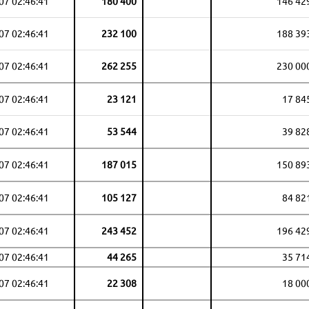
07 02:46:41
180 400
146 42
07 02:46:41
232 100
188 39
07 02:46:41
262 255
230 00
07 02:46:41
23 121
17 84
07 02:46:41
53 544
39 82
07 02:46:41
187 015
150 89
07 02:46:41
105 127
84 82
07 02:46:41
243 452
196 42
07 02:46:41
44 265
35 71
07 02:46:41
22 308
18 00