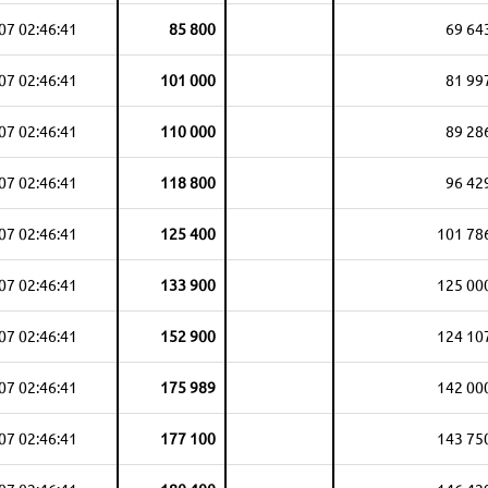
07 02:46:41
85 800
69 64
07 02:46:41
101 000
81 99
07 02:46:41
110 000
89 28
07 02:46:41
118 800
96 42
07 02:46:41
125 400
101 78
07 02:46:41
133 900
125 00
07 02:46:41
152 900
124 10
07 02:46:41
175 989
142 00
07 02:46:41
177 100
143 75