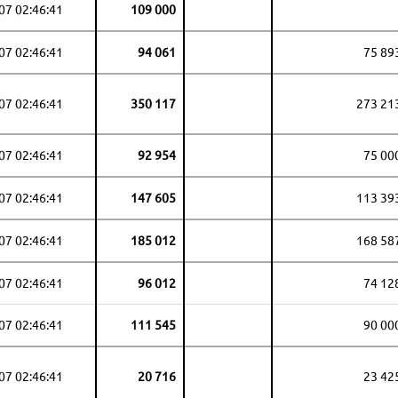
07 02:46:41
109 000
07 02:46:41
94 061
75 89
07 02:46:41
350 117
273 21
07 02:46:41
92 954
75 00
07 02:46:41
147 605
113 39
07 02:46:41
185 012
168 58
07 02:46:41
96 012
74 12
07 02:46:41
111 545
90 00
07 02:46:41
20 716
23 42