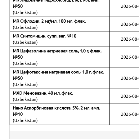
MR Лидокаина гидрохлорид, 2%, 2 мл, амп.
№50
2026-08-
(Uzbekistan)
MR Офлодик, 2 мг/мл, 100 мл, флак.
2026-08-
(Uzbekistan)
MR Синтомицин, супп. ваг. №10
2026-08-
(Uzbekistan)
MR Цефазолина натриевая соль, 1,0 г, флак.
№50
2026-08-
(Uzbekistan)
MR Цефотаксима натриевая соль, 1,0 г, флак.
№50
2026-08-
(Uzbekistan)
MXD Меновазин, 40 мл, флак.
2026-08-
(Uzbekistan)
Нано Аскорбиновая кислота, 5%, 2 мл, амп.
№10
2026-08-
(Uzbekistan)