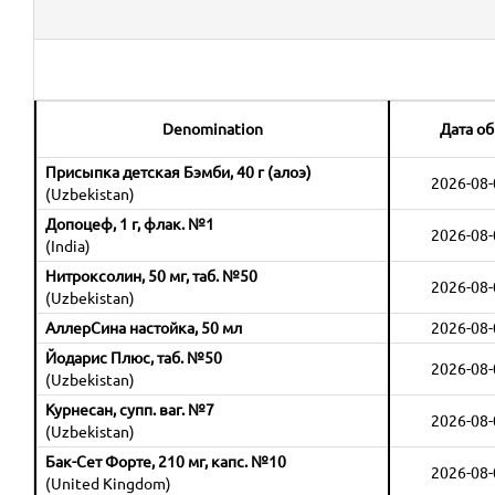
Denomination
Дата о
Присыпка детская Бэмби, 40 г (алоэ)
2026-08-
(Uzbekistan)
Допоцеф, 1 г, флак. №1
2026-08-
(India)
Нитроксолин, 50 мг, таб. №50
2026-08-
(Uzbekistan)
АллерСина настойка, 50 мл
2026-08-
Йодарис Плюс, таб. №50
2026-08-
(Uzbekistan)
Курнесан, супп. ваг. №7
2026-08-
(Uzbekistan)
Бак-Сет Форте, 210 мг, капс. №10
2026-08-
(United Kingdom)