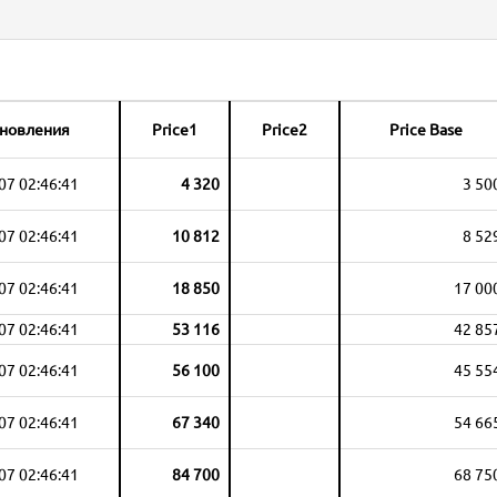
бновления
Price1
Price2
Price Base
07 02:46:41
4 320
3 50
07 02:46:41
10 812
8 52
07 02:46:41
18 850
17 00
07 02:46:41
53 116
42 85
07 02:46:41
56 100
45 55
07 02:46:41
67 340
54 66
07 02:46:41
84 700
68 75