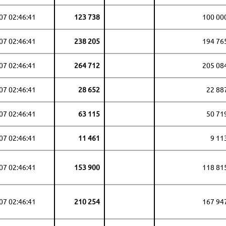
07 02:46:41
123 738
100 00
07 02:46:41
238 205
194 76
07 02:46:41
264 712
205 08
07 02:46:41
28 652
22 88
07 02:46:41
63 115
50 71
07 02:46:41
11 461
9 11
07 02:46:41
153 900
118 81
07 02:46:41
210 254
167 94