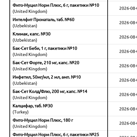
Фито-Муцил Норм Плюс, 6 г, пакетики №10
2026-08-
(United Kingdom)
Интелфит Пронаталь, таб. №60
2026-08-
(Uzbekistan)
Климак, капс. №30
2026-08-
(Uzbekistan)
Бак-Сет Беби, 1 г, пакетики №10
2026-08-
(United Kingdom)
Бак-Сет Форте, 210 мг, капс. №20
2026-08-
(United Kingdom)
Инфетил, 50мг/мл, 2 мл, амп. №10
2026-08-
(Uzbekistan)
Бак-Сет Колд/Флю, 200 мг, капс. №14
2026-08-
(United Kingdom)
Калцифар, таб. №30
2026-08-
(Turkey)
Фито-Муцил Норм Плюс, 180 г
2026-08-
(United Kingdom)
Фито-Муцил Норм Плюс, 6 г, пакетики №25