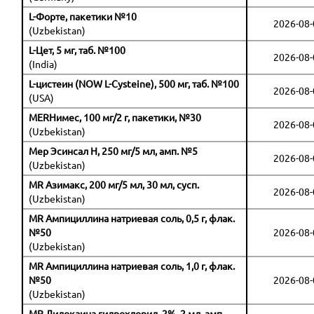
L-Форте, пакетики №10
2026-08-
(Uzbekistan)
L-Цет, 5 мг, таб. №100
2026-08-
(India)
L-цистеин (NOW L-Cysteine), 500 мг, таб. №100
2026-08-
(USA)
MERНимес, 100 мг/2 г, пакетики, №30
2026-08-
(Uzbekistan)
Мер Эсинсал H, 250 мг/5 мл, амп. №5
2026-08-
(Uzbekistan)
MR Азимакс, 200 мг/5 мл, 30 мл, сусп.
2026-08-
(Uzbekistan)
MR Ампициллина натриевая соль, 0,5 г, флак.
№50
2026-08-
(Uzbekistan)
MR Ампициллина натриевая соль, 1,0 г, флак.
№50
2026-08-
(Uzbekistan)