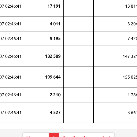
07 02:46:41
17 191
13 81
07 02:46:41
4 011
3 20
07 02:46:41
9 195
7 42
07 02:46:41
182 589
147 32
07 02:46:41
199 644
155 02
07 02:46:41
2 210
1 78
07 02:46:41
4 527
3 66