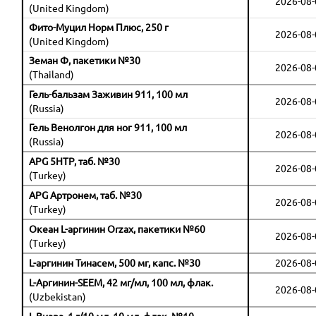
2026-08-
(United Kingdom)
Фито-Муцил Норм Плюс, 250 г
2026-08-
(United Kingdom)
Земан Ф, пакетики №30
2026-08-
(Thailand)
Гель-бальзам Заживин 911, 100 мл
2026-08-
(Russia)
Гель Венолгон для ног 911, 100 мл
2026-08-
(Russia)
APG 5HTP, таб. №30
2026-08-
(Turkey)
APG Артронем, таб. №30
2026-08-
(Turkey)
Океан L-аргинин Orzax, пакетики №60
2026-08-
(Turkey)
L-аргинин Тинасем, 500 мг, капс. №30
2026-08-
L-Аргинин-SEEM, 42 мг/мл, 100 мл, флак.
2026-08-
(Uzbekistan)