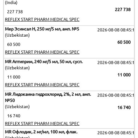
(India)
227 738
227 738
REFLEX START PHARM MEDICAL SPEC
Мер Эсинсал H, 250 мг/5 мл, амп. №5
2026-08-08 08:45:16
(Uzbekistan)
60 500
60 500
REFLEX START PHARM MEDICAL SPEC
MR Аптиприм, 240 мг/5 мл, 50 мл, сусп.
2026-08-08 08:45:16
(Uzbekistan)
11 000
11 000
REFLEX START PHARM MEDICAL SPEC
MR Лидокаина гидрохлорид, 2%, 2 мл, амп.
2026-08-08 08:45:16
№50
(Uzbekistan)
16 740
16 740
REFLEX START PHARM MEDICAL SPEC
MR Офлодик, 2 мг/мл, 100 мл, флак.
2026-08-08 08:45:16