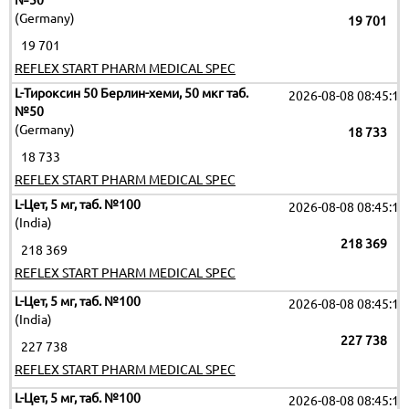
№50
(Germany)
19 701
19 701
REFLEX START PHARM MEDICAL SPEC
L-Тироксин 50 Берлин-хеми, 50 мкг таб.
2026-08-08 08:45:16
№50
(Germany)
18 733
18 733
REFLEX START PHARM MEDICAL SPEC
L-Цет, 5 мг, таб. №100
2026-08-08 08:45:16
(India)
218 369
218 369
REFLEX START PHARM MEDICAL SPEC
L-Цет, 5 мг, таб. №100
2026-08-08 08:45:16
(India)
227 738
227 738
REFLEX START PHARM MEDICAL SPEC
L-Цет, 5 мг, таб. №100
2026-08-08 08:45:16