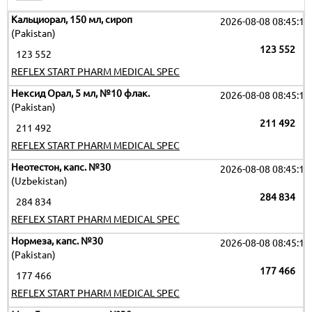
Кальциорал, 150 мл, сироп
2026-08-08 08:45:16
(Pakistan)
123 552
123 552
REFLEX START PHARM MEDICAL SPEC
Нексид Орал, 5 мл, №10 флак.
2026-08-08 08:45:16
(Pakistan)
211 492
211 492
REFLEX START PHARM MEDICAL SPEC
Неотестон, капс. №30
2026-08-08 08:45:16
(Uzbekistan)
284 834
284 834
REFLEX START PHARM MEDICAL SPEC
Нормеза, капс. №30
2026-08-08 08:45:16
(Pakistan)
177 466
177 466
REFLEX START PHARM MEDICAL SPEC