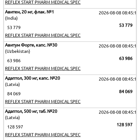
REFLEX START PHARM MEDICAL SPEC
Авитен, 20 мг, флак. №1
2026-08-08 08:45:16
(India)
53 779
53 779
REFLEX START PHARM MEDICAL SPEC
Авитум Форте, капс. №30
2026-08-08 08:45:16
(Uzbekistan)
63 986
63 986
REFLEX START PHARM MEDICAL SPEC
Адаптол, 300 мг, капс. №20
2026-08-08 08:45:16
(Latvia)
84 069
84 069
REFLEX START PHARM MEDICAL SPEC
Адаптол, 500 мг, таб. №20
2026-08-08 08:45:16
(Latvia)
128 597
128 597
REFLEX START PHARM MEDICAL SPEC