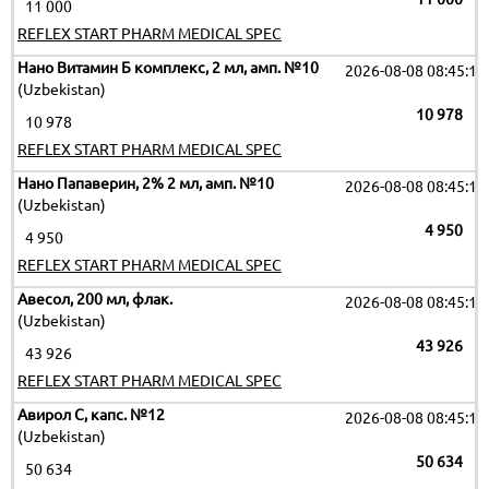
11 000
REFLEX START PHARM MEDICAL SPEC
Нано Витамин Б комплекс, 2 мл, амп. №10
2026-08-08 08:45:16
(Uzbekistan)
10 978
10 978
REFLEX START PHARM MEDICAL SPEC
Нано Папаверин, 2% 2 мл, амп. №10
2026-08-08 08:45:16
(Uzbekistan)
4 950
4 950
REFLEX START PHARM MEDICAL SPEC
Авесол, 200 мл, флак.
2026-08-08 08:45:16
(Uzbekistan)
43 926
43 926
REFLEX START PHARM MEDICAL SPEC
Авирол C, капс. №12
2026-08-08 08:45:16
(Uzbekistan)
50 634
50 634