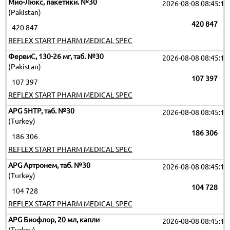
Мио-Люкс, пакетики. №30
2026-08-08 08:45:16
(Pakistan)
420 847
420 847
REFLEX START PHARM MEDICAL SPEC
ФервиС, 130-26 мг, таб. №30
2026-08-08 08:45:16
(Pakistan)
107 397
107 397
REFLEX START PHARM MEDICAL SPEC
APG 5HTP, таб. №30
2026-08-08 08:45:16
(Turkey)
186 306
186 306
REFLEX START PHARM MEDICAL SPEC
APG Артронем, таб. №30
2026-08-08 08:45:16
(Turkey)
104 728
104 728
REFLEX START PHARM MEDICAL SPEC
APG Биофлор, 20 мл, капли
2026-08-08 08:45:16