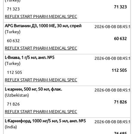
(Turkey)
71 323
71 323
REFLEX START PHARM MEDICAL SPEC
APG Витамин Д3, 1000 МЕ, 30 мл, спрей
2026-08-08 08:45:16
(Turkey)
60 632
60 632
REFLEX START PHARM MEDICAL SPEC
L-Виава, 1 г/5 мл, амп. №5
2026-08-08 08:45:16
(Turkey)
112 505
112 505
REFLEX START PHARM MEDICAL SPEC
L-карнин, 500 мг, 50 мл, флак.
2026-08-08 08:45:16
(Uzbekistan)
71 826
71 826
REFLEX START PHARM MEDICAL SPEC
L-Карнифорд, 1000 мг/5 мл, 5 мл, амп. №5
2026-08-08 08:45:16
(India)
76 685