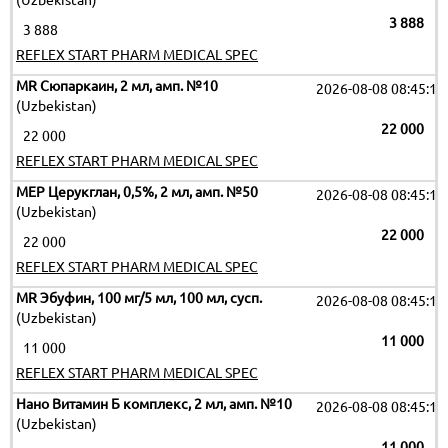
(Uzbekistan)
3 888
3 888
REFLEX START PHARM MEDICAL SPEC
MR Сюпаркаин, 2 мл, амп. №10
2026-08-08 08:45:16
(Uzbekistan)
22 000
22 000
REFLEX START PHARM MEDICAL SPEC
МЕР Церукглан, 0,5%, 2 мл, амп. №50
2026-08-08 08:45:16
(Uzbekistan)
22 000
22 000
REFLEX START PHARM MEDICAL SPEC
MR Эбуфин, 100 мг/5 мл, 100 мл, сусп.
2026-08-08 08:45:16
(Uzbekistan)
11 000
11 000
REFLEX START PHARM MEDICAL SPEC
Нано Витамин Б комплекс, 2 мл, амп. №10
2026-08-08 08:45:16
(Uzbekistan)
11 000