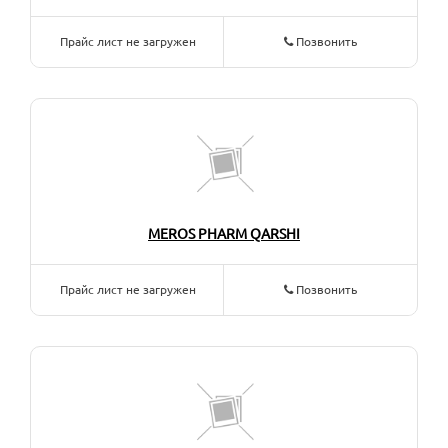
Прайс лист не загружен
Позвонить
MEROS PHARM QARSHI
Прайс лист не загружен
Позвонить