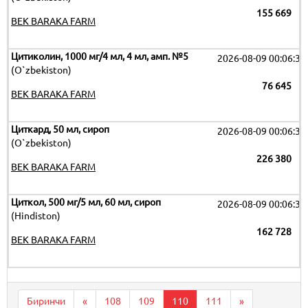
155 669
BEK BARAKA FARM
Цитиколин, 1000 мг/4 мл, 4 мл, амп. №5
2026-08-09 00:06:32
(O`zbekiston)
76 645
BEK BARAKA FARM
Циткард, 50 мл, сироп
2026-08-09 00:06:32
(O`zbekiston)
226 380
BEK BARAKA FARM
Циткол, 500 мг/5 мл, 60 мл, сироп
2026-08-09 00:06:32
(Hindiston)
162 728
BEK BARAKA FARM
Биринчи
«
108
109
110
111
»