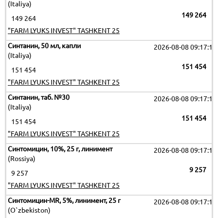
(Italiya)
149 264
149 264
"FARM LYUKS INVEST" TASHKENT 25
Синтанин, 50 мл, капли
2026-08-08 09:17:19
(Italiya)
151 454
151 454
"FARM LYUKS INVEST" TASHKENT 25
Синтанин, таб. №30
2026-08-08 09:17:19
(Italiya)
151 454
151 454
"FARM LYUKS INVEST" TASHKENT 25
Синтомицин, 10%, 25 г, линимент
2026-08-08 09:17:19
(Rossiya)
9 257
9 257
"FARM LYUKS INVEST" TASHKENT 25
Синтомицин-MR, 5%, линимент, 25 г
2026-08-08 09:17:19
(O`zbekiston)