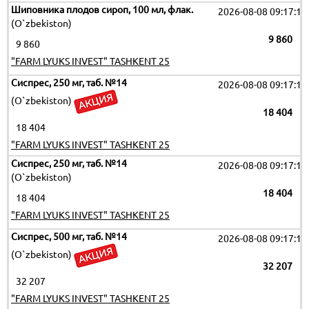
Шиповника плодов сироп, 100 мл, флак.
2026-08-08 09:17:19
(O`zbekiston)
9 860
9 860
"FARM LYUKS INVEST" TASHKENT 25
Сиспрес, 250 мг, таб. №14
2026-08-08 09:17:19
(O`zbekiston)
18 404
18 404
"FARM LYUKS INVEST" TASHKENT 25
Сиспрес, 250 мг, таб. №14
2026-08-08 09:17:19
(O`zbekiston)
18 404
18 404
"FARM LYUKS INVEST" TASHKENT 25
Сиспрес, 500 мг, таб. №14
2026-08-08 09:17:19
(O`zbekiston)
32 207
32 207
"FARM LYUKS INVEST" TASHKENT 25