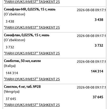
"FARM LYUKS INVEST" TASHKENT 25
Синафлан-MR, 0,025%, 15 г, мазь
2026-08-08 09:17:19
(O`zbekiston)
3 438
3 438
"FARM LYUKS INVEST" TASHKENT 25
Синафлан, 0,025%, 15 г, мазь
2026-08-08 09:17:19
(O`zbekiston)
3 732
3 732
"FARM LYUKS INVEST" TASHKENT 25
Синботик, 50 мл, капли
2026-08-08 09:17:19
(Italiya)
144 314
144 314
"FARM LYUKS INVEST" TASHKENT 25
Синглон, 4 мг, таб. №28
2026-08-08 09:17:19
(Vengriya)
37 645
37 645
"FARM LYUKS INVEST" TASHKENT 25