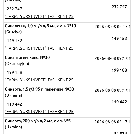
(Turkiya)
232 747
232 747
"FARM LYUKS INVEST" TASHKENT 25
Синалинат, 1,0 мг/мл, 5 мл, амп. №10
2026-08-08 09:17:19
(Gruziya)
149 152
149 152
"FARM LYUKS INVEST" TASHKENT 25
Синаптоген, капс. №30
2026-08-08 09:17:19
(Ozarbayjon)
199 188
199 188
"FARM LYUKS INVEST" TASHKENT 25
Синарта, 1,5 г/3,95 г, пакетики, №30
2026-08-08 09:17:19
(Ukraina)
119 442
119 442
"FARM LYUKS INVEST" TASHKENT 25
Синарта, 200 мг/мл, 2 мл, амп. №5
2026-08-08 09:17:19
(Ukraina)
81 534