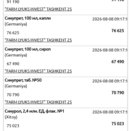
91 190
"FARM LYUKS INVEST" TASHKENT 25
Синупрет, 100 мл, капли
2026-08-08 09:17:19
(Germaniya)
76 625
76 625
"FARM LYUKS INVEST" TASHKENT 25
Синупрет, 100 мл, сироп
2026-08-08 09:17:19
(Germaniya)
67 490
67 490
"FARM LYUKS INVEST" TASHKENT 25
Синупрет, таб. №50
2026-08-08 09:17:19
(Germaniya)
70 790
70 790
"FARM LYUKS INVEST" TASHKENT 25
Синурол, 2,4 млн. ЕД, флак. №1
2026-08-08 09:17:19
(Xitoy)
75 023
75 023