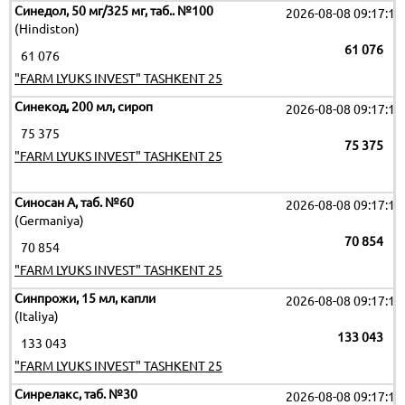
Синедол, 50 мг/325 мг, таб.. №100
2026-08-08 09:17:19
(Hindiston)
61 076
61 076
"FARM LYUKS INVEST" TASHKENT 25
Синекод, 200 мл, сироп
2026-08-08 09:17:19
75 375
75 375
"FARM LYUKS INVEST" TASHKENT 25
Синосан А, таб. №60
2026-08-08 09:17:19
(Germaniya)
70 854
70 854
"FARM LYUKS INVEST" TASHKENT 25
Синпрожи, 15 мл, капли
2026-08-08 09:17:19
(Italiya)
133 043
133 043
"FARM LYUKS INVEST" TASHKENT 25
Синрелакс, таб. №30
2026-08-08 09:17:19