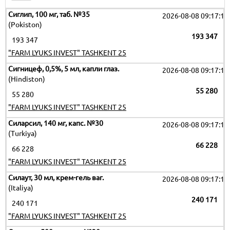
Сиглип, 100 мг, таб. №35
2026-08-08 09:17:19
(Pokiston)
193 347
193 347
"FARM LYUKS INVEST" TASHKENT 25
Сигницеф, 0,5%, 5 мл, капли глаз.
2026-08-08 09:17:19
(Hindiston)
55 280
55 280
"FARM LYUKS INVEST" TASHKENT 25
Силарсил, 140 мг, капс. №30
2026-08-08 09:17:19
(Turkiya)
66 228
66 228
"FARM LYUKS INVEST" TASHKENT 25
Силаут, 30 мл, крем-гель ваг.
2026-08-08 09:17:19
(Italiya)
240 171
240 171
"FARM LYUKS INVEST" TASHKENT 25