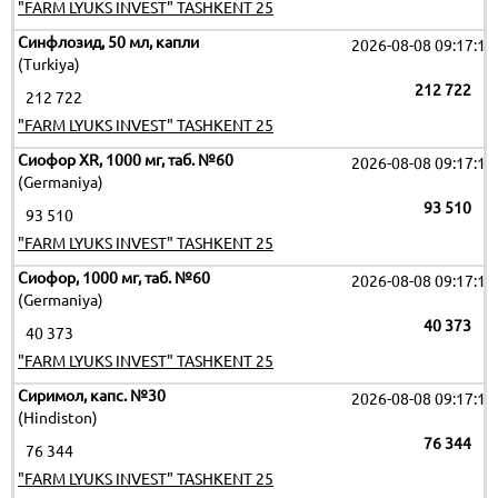
"FARM LYUKS INVEST" TASHKENT 25
Синфлозид, 50 мл, капли
2026-08-08 09:17:19
(Turkiya)
212 722
212 722
"FARM LYUKS INVEST" TASHKENT 25
Сиофор XR, 1000 мг, таб. №60
2026-08-08 09:17:19
(Germaniya)
93 510
93 510
"FARM LYUKS INVEST" TASHKENT 25
Сиофор, 1000 мг, таб. №60
2026-08-08 09:17:19
(Germaniya)
40 373
40 373
"FARM LYUKS INVEST" TASHKENT 25
Сиримол, капс. №30
2026-08-08 09:17:19
(Hindiston)
76 344
76 344
"FARM LYUKS INVEST" TASHKENT 25