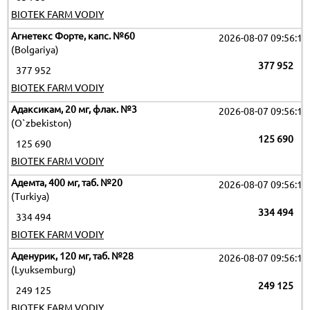
BIOTEK FARM VODIY
Агнетекс Форте, капс. №60
2026-08-07 09:56:12
(Bolgariya)
377 952
377 952
BIOTEK FARM VODIY
Адаксикам, 20 мг, флак. №3
2026-08-07 09:56:12
(O`zbekiston)
125 690
125 690
BIOTEK FARM VODIY
Адемта, 400 мг, таб. №20
2026-08-07 09:56:12
(Turkiya)
334 494
334 494
BIOTEK FARM VODIY
Аденурик, 120 мг, таб. №28
2026-08-07 09:56:12
(Lyuksemburg)
249 125
249 125
BIOTEK FARM VODIY