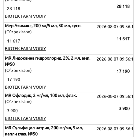
28 118
28 118
BIOTEK FARM VODIY
Мер Азимакс, 200 мг/5 мл, 30 мл, сусп.
2026-08-07 09:56:12
(O`zbekiston)
11 617
11 617
BIOTEK FARM VODIY
MR Лидокаина гидрохлорид, 2%, 2 мл, амп.
2026-08-07 09:56:12
№50
(O`zbekiston)
17 190
17 190
BIOTEK FARM VODIY
MR Офлодик, 2 мг/мл, 100 мл, флак.
2026-08-07 09:56:12
(O`zbekiston)
3 900
3 900
BIOTEK FARM VODIY
MR Сульфацил натрия, 200 мг/мл, 5 мл,
2026-08-07 09:56:12
капли глаз. №50