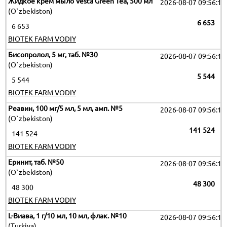
Жидкое крем мыло Vesta Green Tea, 500 мл
2026-08-07 09:56:12
(O`zbekiston)
6 653
6 653
BIOTEK FARM VODIY
Бисопролол, 5 мг, таб. №30
2026-08-07 09:56:12
(O`zbekiston)
5 544
5 544
BIOTEK FARM VODIY
Реавин, 100 мг/5 мл, 5 мл, амп. №5
2026-08-07 09:56:12
(O`zbekiston)
141 524
141 524
BIOTEK FARM VODIY
Еринит, таб. №50
2026-08-07 09:56:12
(O`zbekiston)
48 300
48 300
BIOTEK FARM VODIY
L-Виава, 1 г/10 мл, 10 мл, флак. №10
2026-08-07 09:56:12
(Turkiya)