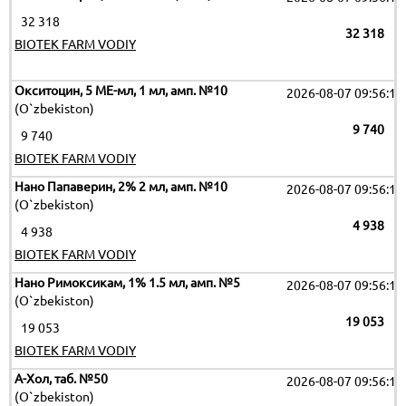
32 318
32 318
BIOTEK FARM VODIY
Окситоцин, 5 МЕ-мл, 1 мл, амп. №10
2026-08-07 09:56:12
(O`zbekiston)
9 740
9 740
BIOTEK FARM VODIY
Нано Папаверин, 2% 2 мл, амп. №10
2026-08-07 09:56:12
(O`zbekiston)
4 938
4 938
BIOTEK FARM VODIY
Нано Римоксикам, 1% 1.5 мл, амп. №5
2026-08-07 09:56:12
(O`zbekiston)
19 053
19 053
BIOTEK FARM VODIY
А-Хол, таб. №50
2026-08-07 09:56:12
(O`zbekiston)