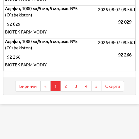
Адефат, 1000 мг/5 мл, 5 мл, амп. №5
2026-08-07 09:56:12
(O`zbekiston)
92 029
92 029
BIOTEK FARM VODIY
Адефат, 1000 мг/5 мл, 5 мл, амп. №5
2026-08-07 09:56:12
(O`zbekiston)
92 266
92 266
BIOTEK FARM VODIY
Биринчи
«
1
2
3
4
»
Охирги