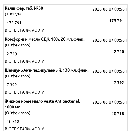
Калцифар, таб. №30
2026-08-07 09:56:12
(Turkiya)
173 791
173 791
BIOTEK FARM VODIY
Комфорний масло СДК, 10%, 20 мл, флак.
2026-08-07 09:56:12
(O`zbekiston)
2 740
2 740
BIOTEK FARM VODIY
Шампунь Антипедикулезный, 130 мл, флак.
2026-08-07 09:56:12
(O`zbekiston)
7 392
7 392
BIOTEK FARM VODIY
Жидкое крем мыло Vesta Antibacterial,
2026-08-07 09:56:12
1000 мл
(O`zbekiston)
10 718
10 718
BIOTEK FARM VODIY