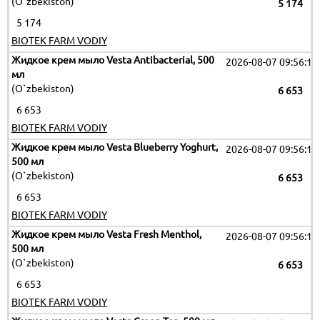
(O`zbekiston)
5 174
5 174
BIOTEK FARM VODIY
Жидкое крем мыло Vesta Antibacterial, 500
2026-08-07 09:56:12
мл
(O`zbekiston)
6 653
6 653
BIOTEK FARM VODIY
Жидкое крем мыло Vesta Blueberry Yoghurt,
2026-08-07 09:56:12
500 мл
(O`zbekiston)
6 653
6 653
BIOTEK FARM VODIY
Жидкое крем мыло Vesta Fresh Menthol,
2026-08-07 09:56:12
500 мл
(O`zbekiston)
6 653
6 653
BIOTEK FARM VODIY