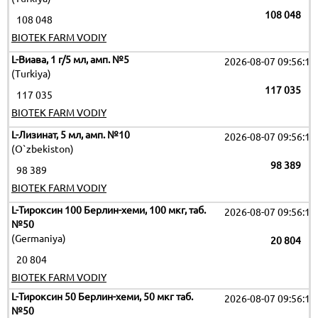
108 048
108 048
BIOTEK FARM VODIY
L-Виава, 1 г/5 мл, амп. №5
2026-08-07 09:56:12
(Turkiya)
117 035
117 035
BIOTEK FARM VODIY
L-Лизинат, 5 мл, амп. №10
2026-08-07 09:56:12
(O`zbekiston)
98 389
98 389
BIOTEK FARM VODIY
L-Тироксин 100 Берлин-хеми, 100 мкг, таб.
2026-08-07 09:56:12
№50
(Germaniya)
20 804
20 804
BIOTEK FARM VODIY
L-Тироксин 50 Берлин-хеми, 50 мкг таб.
2026-08-07 09:56:12
№50