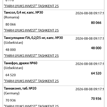
8 770
"FARM LYUKS INVEST" TASHKENT 25
Тамсол, 0,4 мг, капс. №30
2026-08-08 09:17:19
(Romania)
80 066
80 066
"FARM LYUKS INVEST" TASHKENT 25
Тамсулоцинк-ПА, 0,2/25 мг, капс. №30
2026-08-08 09:17:19
(Uzbekistan)
48 000
48 000
"FARM LYUKS INVEST" TASHKENT 25
Танефро, драже №60
2026-08-08 09:17:19
(Uzbekistan)
64 520
64 520
"FARM LYUKS INVEST" TASHKENT 25
Таннакомп, таб. №20
2026-08-08 09:17:19
(Germany)
70 936
70 936
"FARM LYUKS INVEST" TASHKENT 25