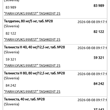
(Slovenia)
83 989
83 989
"FARM LYUKS INVEST" TASHKENT 25
Телдипин, 80 мг/5 мг, таб. №28
2026-08-08 09:17:19
(Slovenia)
82 122
82 122
"FARM LYUKS INVEST" TASHKENT 25
Телмиста Н 40, 40 мг/12,5 мг, таб. №28
2026-08-08 09:17:19
(Slovenia)
59 321
59 321
"FARM LYUKS INVEST" TASHKENT 25
Телмиста Н 80, 80 мг/12,5 мг, таб. №28
2026-08-08 09:17:19
(Slovenia)
84 242
84 242
"FARM LYUKS INVEST" TASHKENT 25
Телмиста, 40 мг, таб. №28
2026-08-08 09:17:19
(Slovenia)
37 142