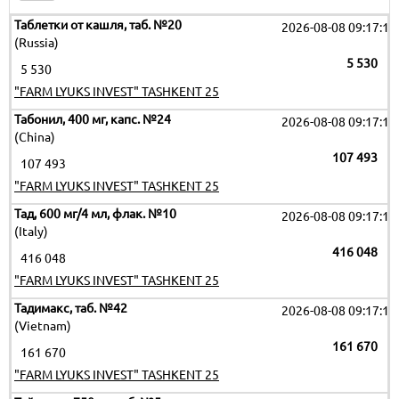
Таблетки от кашля, таб. №20
2026-08-08 09:17:19
(Russia)
5 530
5 530
"FARM LYUKS INVEST" TASHKENT 25
Табонил, 400 мг, капс. №24
2026-08-08 09:17:19
(China)
107 493
107 493
"FARM LYUKS INVEST" TASHKENT 25
Тад, 600 мг/4 мл, флак. №10
2026-08-08 09:17:19
(Italy)
416 048
416 048
"FARM LYUKS INVEST" TASHKENT 25
Тадимакс, таб. №42
2026-08-08 09:17:19
(Vietnam)
161 670
161 670
"FARM LYUKS INVEST" TASHKENT 25