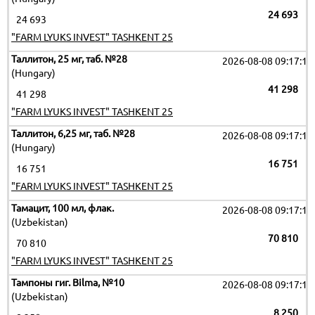
24 693
24 693
"FARM LYUKS INVEST" TASHKENT 25
Таллитон, 25 мг, таб. №28
2026-08-08 09:17:19
(Hungary)
41 298
41 298
"FARM LYUKS INVEST" TASHKENT 25
Таллитон, 6,25 мг, таб. №28
2026-08-08 09:17:19
(Hungary)
16 751
16 751
"FARM LYUKS INVEST" TASHKENT 25
Тамацит, 100 мл, флак.
2026-08-08 09:17:19
(Uzbekistan)
70 810
70 810
"FARM LYUKS INVEST" TASHKENT 25
Тампоны гиг. Bilma, №10
2026-08-08 09:17:19
(Uzbekistan)
8 250