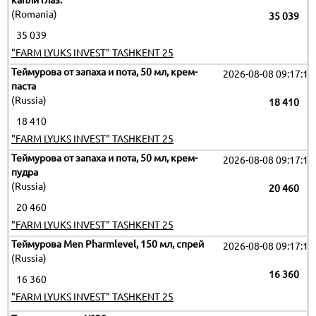
капли глаз.
(Romania)
35 039
35 039
"FARM LYUKS INVEST" TASHKENT 25
Теймурова от запаха и пота, 50 мл, крем-
2026-08-08 09:17:19
паста
(Russia)
18 410
18 410
"FARM LYUKS INVEST" TASHKENT 25
Теймурова от запаха и пота, 50 мл, крем-
2026-08-08 09:17:19
пудра
(Russia)
20 460
20 460
"FARM LYUKS INVEST" TASHKENT 25
Теймурова Men Pharmlevel, 150 мл, спрей
2026-08-08 09:17:19
(Russia)
16 360
16 360
"FARM LYUKS INVEST" TASHKENT 25