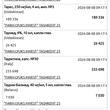
Тарес, 250 мг/мл, 4 мл, амп. №3
2026-08-08 09:17:19
(Uzbekistan)
189 336
189 336
"FARM LYUKS INVEST" TASHKENT 25
Таумед, 4%, 10 мл, капли глаз.
2026-08-08 09:17:19
(Uzbekistan)
26 425
26 425
"FARM LYUKS INVEST" TASHKENT 25
Тауретина, капс. №30
2026-08-08 09:17:19
(Italy)
255 698
255 698
"FARM LYUKS INVEST" TASHKENT 25
Таурин-Белмед, 40 мг/мл, 5 мл, капли глаз.
2026-08-08 09:17:19
(Belarus)
7 030
7 030
"FARM LYUKS INVEST" TASHKENT 25