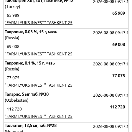
Тайлолфен Хот, 20 г, пакетики, №12
2026-08-08 09:17:19
(Turkey)
65 989
65 989
"FARM LYUKS INVEST" TASHKENT 25
Такропик, 0.03 %, 15 г, мазь
2026-08-08 09:17:19
(Russia)
69 008
69 008
"FARM LYUKS INVEST" TASHKENT 25
Такропик, 0.1 %, 15 г, мазь
2026-08-08 09:17:19
(Russia)
77 075
77 075
"FARM LYUKS INVEST" TASHKENT 25
Таларис, 5 мг, таб. №30
2026-08-08 09:17:19
(Uzbekistan)
112 720
112 720
"FARM LYUKS INVEST" TASHKENT 25
Таллитон, 12,5 мг, таб. №28
2026-08-08 09:17:19
(Hungary)