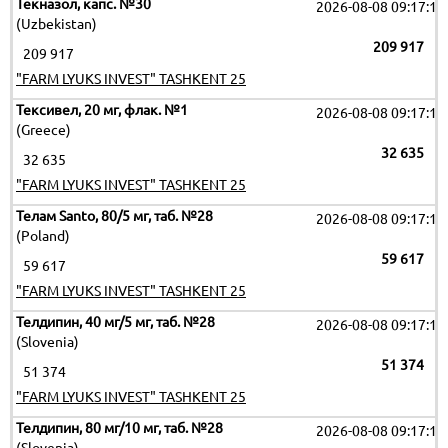
Текназол, капс. №30
2026-08-08 09:17:19
(Uzbekistan)
209 917
209 917
"FARM LYUKS INVEST" TASHKENT 25
Тексивел, 20 мг, флак. №1
2026-08-08 09:17:19
(Greece)
32 635
32 635
"FARM LYUKS INVEST" TASHKENT 25
Телам Santo, 80/5 мг, таб. №28
2026-08-08 09:17:19
(Poland)
59 617
59 617
"FARM LYUKS INVEST" TASHKENT 25
Телдипин, 40 мг/5 мг, таб. №28
2026-08-08 09:17:19
(Slovenia)
51 374
51 374
"FARM LYUKS INVEST" TASHKENT 25
Телдипин, 80 мг/10 мг, таб. №28
2026-08-08 09:17:19