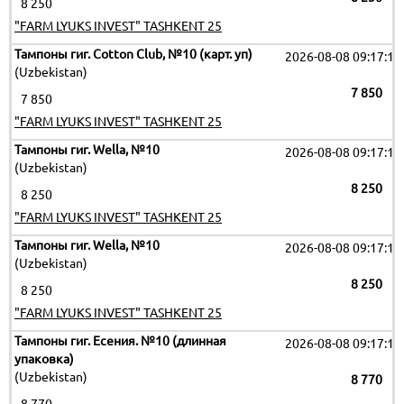
8 250
"FARM LYUKS INVEST" TASHKENT 25
Тампоны гиг. Cotton Club, №10 (карт. уп)
2026-08-08 09:17:19
(Uzbekistan)
7 850
7 850
"FARM LYUKS INVEST" TASHKENT 25
Тампоны гиг. Wella, №10
2026-08-08 09:17:19
(Uzbekistan)
8 250
8 250
"FARM LYUKS INVEST" TASHKENT 25
Тампоны гиг. Wella, №10
2026-08-08 09:17:19
(Uzbekistan)
8 250
8 250
"FARM LYUKS INVEST" TASHKENT 25
Тампоны гиг. Есения. №10 (длинная
2026-08-08 09:17:19
упаковка)
(Uzbekistan)
8 770